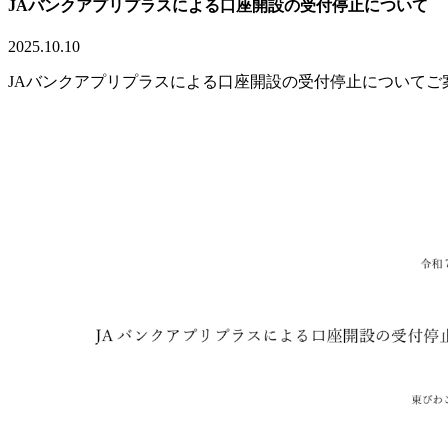
JAバンクアプリプラスによる口座開設の受付停止について
2025.10.10
JAバンクアプリプラスによる口座開設の受付停止についてご