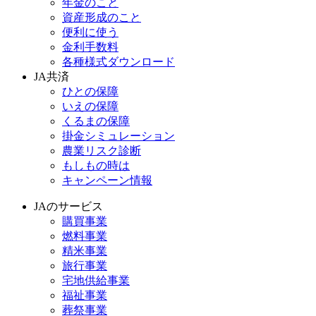
年金のこと
資産形成のこと
便利に使う
金利手数料
各種様式ダウンロード
JA共済
ひとの保障
いえの保障
くるまの保障
掛金シミュレーション
農業リスク診断
もしもの時は
キャンペーン情報
JAのサービス
購買事業
燃料事業
精米事業
旅行事業
宅地供給事業
福祉事業
葬祭事業