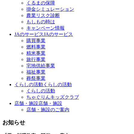
くるまの保障
掛金シミュレーション
農業リスク診断
もしもの時は
キャンペーン情報
JAのサービス
JAのサービス
購買事業
燃料事業
精米事業
旅行事業
宅地供給事業
福祉事業
葬祭事業
くらしの活動
くらしの活動
くらしの活動
ちゃぐりんキッズクラブ
店舗・施設
店舗・施設
店舗・施設のご案内
お知らせ