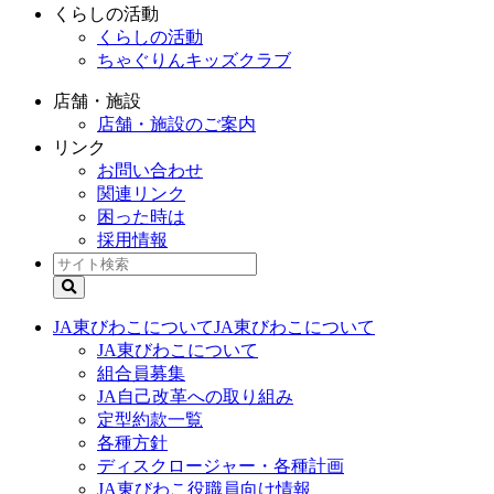
くらしの活動
くらしの活動
ちゃぐりんキッズクラブ
店舗・施設
店舗・施設のご案内
リンク
お問い合わせ
関連リンク
困った時は
採用情報
JA東びわこについて
JA東びわこについて
JA東びわこについて
組合員募集
JA自己改革への取り組み
定型約款一覧
各種方針
ディスクロージャー・各種計画
JA東びわこ役職員向け情報