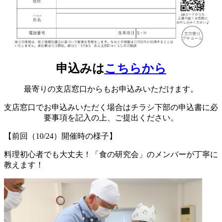
申込みは
こちらから
最寄りの支店窓口からもお申込みいただけます。
支店窓口でお申込みいただく場合はチラシ下部の申込書に必
要事項を記入の上、ご提出ください。
【前回（10/24）開催時の様子】
料理初心者でも大丈夫！「食の研究会」のメンバーが丁寧に
教えます！