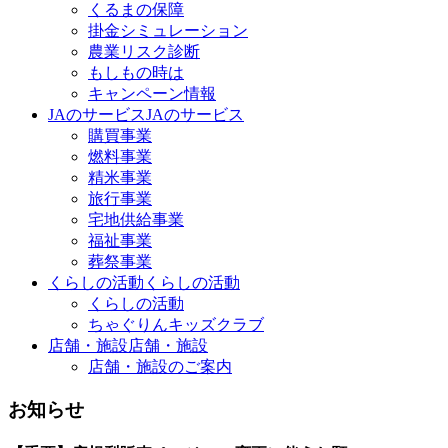
くるまの保障
掛金シミュレーション
農業リスク診断
もしもの時は
キャンペーン情報
JAのサービス
JAのサービス
購買事業
燃料事業
精米事業
旅行事業
宅地供給事業
福祉事業
葬祭事業
くらしの活動
くらしの活動
くらしの活動
ちゃぐりんキッズクラブ
店舗・施設
店舗・施設
店舗・施設のご案内
お知らせ