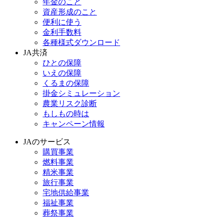
年金のこと
資産形成のこと
便利に使う
金利手数料
各種様式ダウンロード
JA共済
ひとの保障
いえの保障
くるまの保障
掛金シミュレーション
農業リスク診断
もしもの時は
キャンペーン情報
JAのサービス
購買事業
燃料事業
精米事業
旅行事業
宅地供給事業
福祉事業
葬祭事業