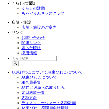
くらしの活動
くらしの活動
ちゃぐりんキッズクラブ
店舗・施設
店舗・施設のご案内
リンク
お問い合わせ
関連リンク
困った時は
採用情報
JA東びわこについて
JA東びわこについて
JA東びわこについて
組合員募集
JA自己改革への取り組み
定型約款一覧
各種方針
ディスクロージャー・各種計画
JA東びわこ役職員向け情報