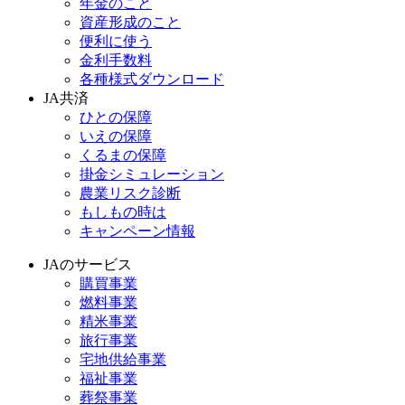
年金のこと
資産形成のこと
便利に使う
金利手数料
各種様式ダウンロード
JA共済
ひとの保障
いえの保障
くるまの保障
掛金シミュレーション
農業リスク診断
もしもの時は
キャンペーン情報
JAのサービス
購買事業
燃料事業
精米事業
旅行事業
宅地供給事業
福祉事業
葬祭事業