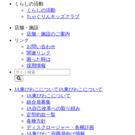
くらしの活動
くらしの活動
ちゃぐりんキッズクラブ
店舗・施設
店舗・施設のご案内
リンク
お問い合わせ
関連リンク
困った時は
採用情報
JA東びわこについて
JA東びわこについて
JA東びわこについて
組合員募集
JA自己改革への取り組み
定型約款一覧
各種方針
ディスクロージャー・各種計画
JA東びわこ役職員向け情報