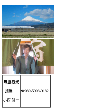
農協観光
担当
☎080-5908-9182
小西 健一