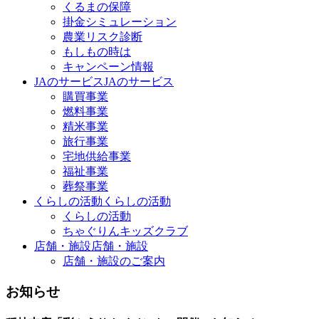
くるまの保障
掛金シミュレーション
農業リスク診断
もしもの時は
キャンペーン情報
JAのサービス
JAのサービス
購買事業
燃料事業
精米事業
旅行事業
宅地供給事業
福祉事業
葬祭事業
くらしの活動
くらしの活動
くらしの活動
ちゃぐりんキッズクラブ
店舗・施設
店舗・施設
店舗・施設のご案内
お知らせ