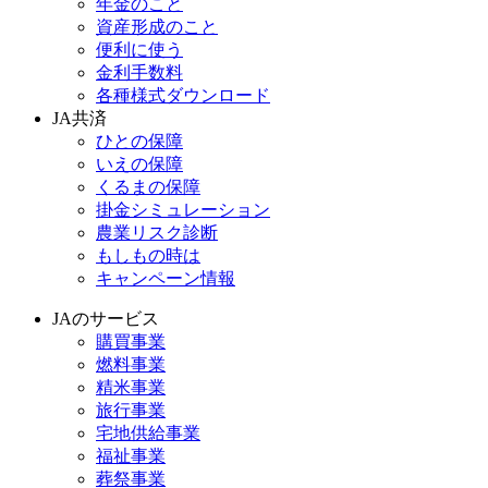
年金のこと
資産形成のこと
便利に使う
金利手数料
各種様式ダウンロード
JA共済
ひとの保障
いえの保障
くるまの保障
掛金シミュレーション
農業リスク診断
もしもの時は
キャンペーン情報
JAのサービス
購買事業
燃料事業
精米事業
旅行事業
宅地供給事業
福祉事業
葬祭事業