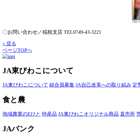
〇お問い合わせ／稲枝支店 TEL0749-43-3221
« 戻る
ページTOPへ
JA東びわこについて
JA東びわこについて
組合員募集
JA自己改革への取り組み
定
食と農
地域農業のEひと
特産品
JA東びわこオリジナル商品
直売所
JAバンク