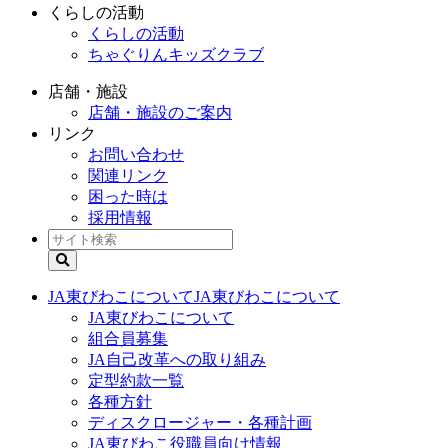
くらしの活動
くらしの活動
ちゃぐりんキッズクラブ
店舗・施設
店舗・施設のご案内
リンク
お問い合わせ
関連リンク
困った時は
採用情報
JA東びわこについて
JA東びわこについて
JA東びわこについて
組合員募集
JA自己改革への取り組み
定型約款一覧
各種方針
ディスクロージャー・各種計画
JA東びわこ役職員向け情報