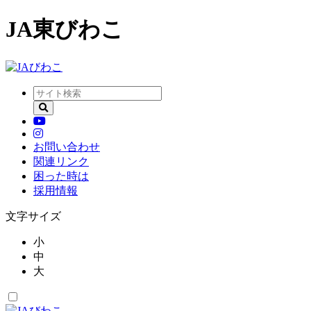
JA東びわこ
お問い合わせ
関連リンク
困った時は
採用情報
文字サイズ
小
中
大