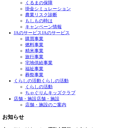
くるまの保障
掛金シミュレーション
農業リスク診断
もしもの時は
キャンペーン情報
JAのサービス
JAのサービス
購買事業
燃料事業
精米事業
旅行事業
宅地供給事業
福祉事業
葬祭事業
くらしの活動
くらしの活動
くらしの活動
ちゃぐりんキッズクラブ
店舗・施設
店舗・施設
店舗・施設のご案内
お知らせ