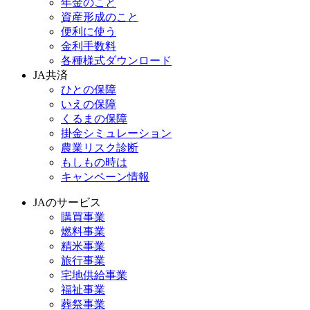
年金のこと
資産形成のこと
便利に使う
金利手数料
各種様式ダウンロード
JA共済
ひとの保障
いえの保障
くるまの保障
掛金シミュレーション
農業リスク診断
もしもの時は
キャンペーン情報
JAのサービス
購買事業
燃料事業
精米事業
旅行事業
宅地供給事業
福祉事業
葬祭事業