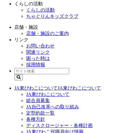
くらしの活動
くらしの活動
ちゃぐりんキッズクラブ
店舗・施設
店舗・施設のご案内
リンク
お問い合わせ
関連リンク
困った時は
採用情報
JA東びわこについて
JA東びわこについて
JA東びわこについて
組合員募集
JA自己改革への取り組み
定型約款一覧
各種方針
ディスクロージャー・各種計画
JA東びわこ役職員向け情報