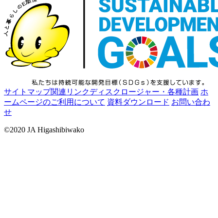
サイトマップ
関連リンク
ディスクロージャー・各種計画
ホ
ームページのご利用について
資料ダウンロード
お問い合わ
せ
©2020 JA Higashibiwako