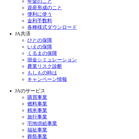
年金のこと
資産形成のこと
便利に使う
金利手数料
各種様式ダウンロード
JA共済
ひとの保障
いえの保障
くるまの保障
掛金シミュレーション
農業リスク診断
もしもの時は
キャンペーン情報
JAのサービス
購買事業
燃料事業
精米事業
旅行事業
宅地供給事業
福祉事業
葬祭事業