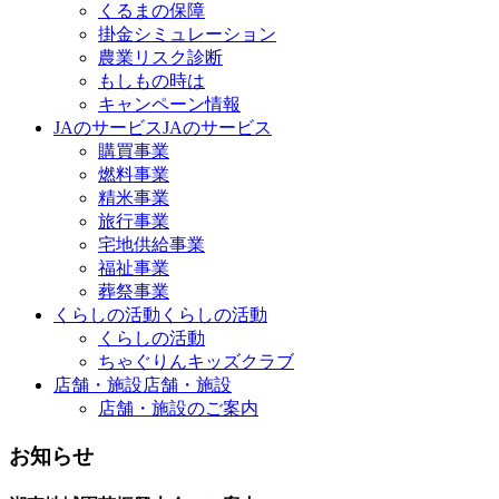
くるまの保障
掛金シミュレーション
農業リスク診断
もしもの時は
キャンペーン情報
JAのサービス
JAのサービス
購買事業
燃料事業
精米事業
旅行事業
宅地供給事業
福祉事業
葬祭事業
くらしの活動
くらしの活動
くらしの活動
ちゃぐりんキッズクラブ
店舗・施設
店舗・施設
店舗・施設のご案内
お知らせ