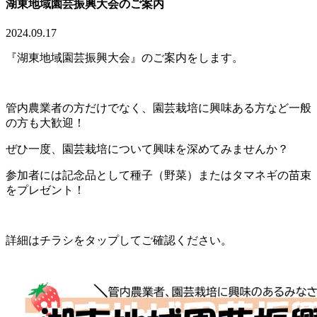
湖東地域園芸振興大会のご案内
2024.09.17
『湖東地域園芸振興大会』のご案内をします。
管内農業者の方だけでなく、園芸栽培に興味ある方など一般
の方も大歓迎！
ぜひ一度、園芸栽培について興味を深めてみませんか？
参加者には記念品として種子（野菜）またはタマネギの苗束
をプレゼント！
詳細はチラシをタップしてご確認ください。