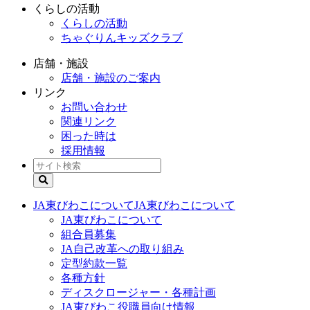
くらしの活動
くらしの活動
ちゃぐりんキッズクラブ
店舗・施設
店舗・施設のご案内
リンク
お問い合わせ
関連リンク
困った時は
採用情報
JA東びわこについて
JA東びわこについて
JA東びわこについて
組合員募集
JA自己改革への取り組み
定型約款一覧
各種方針
ディスクロージャー・各種計画
JA東びわこ役職員向け情報