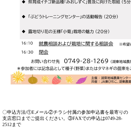
〇申込方法/①Eメール②チラシ付属の参加申込書を最寄りの
支店窓口までご提出ください。③FAXでの申込は0749-28-
2512まで