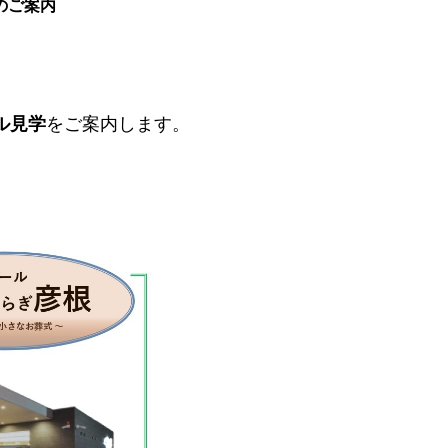
のご案内
ル見学
をご案内します。