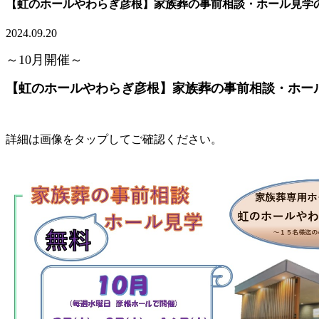
【虹のホールやわらぎ彦根】家族葬の事前相談・ホール見学
2024.09.20
～10月開催～
【虹のホールやわらぎ彦根】家族葬の事前相談・ホー
詳細は画像をタップしてご確認ください。