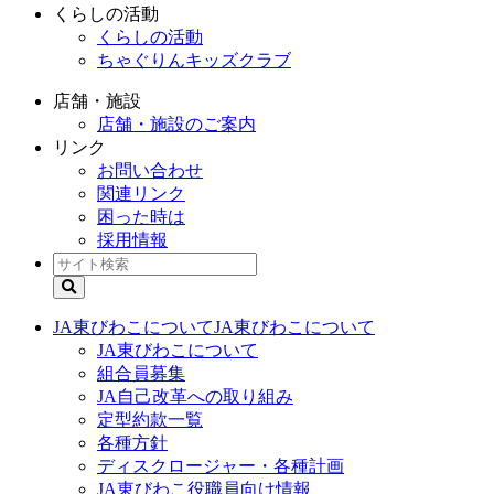
くらしの活動
くらしの活動
ちゃぐりんキッズクラブ
店舗・施設
店舗・施設のご案内
リンク
お問い合わせ
関連リンク
困った時は
採用情報
JA東びわこについて
JA東びわこについて
JA東びわこについて
組合員募集
JA自己改革への取り組み
定型約款一覧
各種方針
ディスクロージャー・各種計画
JA東びわこ役職員向け情報