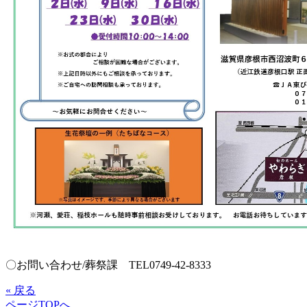
〇お問い合わせ/葬祭課 TEL0749-42-8333
« 戻る
ページTOPへ