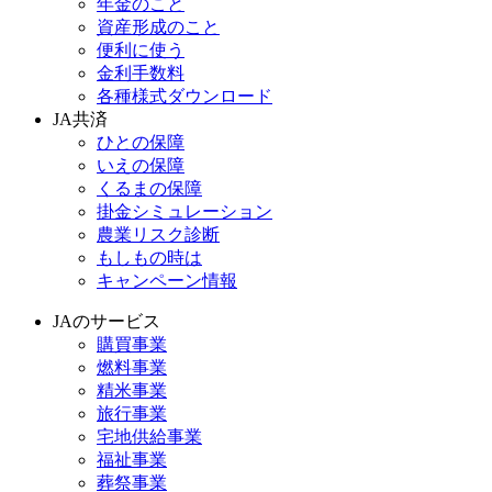
年金のこと
資産形成のこと
便利に使う
金利手数料
各種様式ダウンロード
JA共済
ひとの保障
いえの保障
くるまの保障
掛金シミュレーション
農業リスク診断
もしもの時は
キャンペーン情報
JAのサービス
購買事業
燃料事業
精米事業
旅行事業
宅地供給事業
福祉事業
葬祭事業