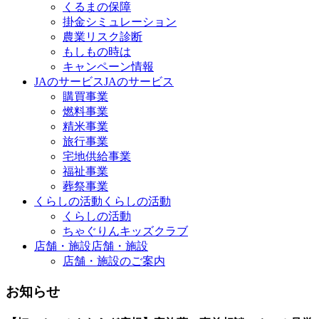
くるまの保障
掛金シミュレーション
農業リスク診断
もしもの時は
キャンペーン情報
JAのサービス
JAのサービス
購買事業
燃料事業
精米事業
旅行事業
宅地供給事業
福祉事業
葬祭事業
くらしの活動
くらしの活動
くらしの活動
ちゃぐりんキッズクラブ
店舗・施設
店舗・施設
店舗・施設のご案内
お知らせ