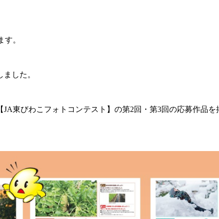
ます。
しました。
JA東びわこフォトコンテスト】の第2回・第3回の応募作品