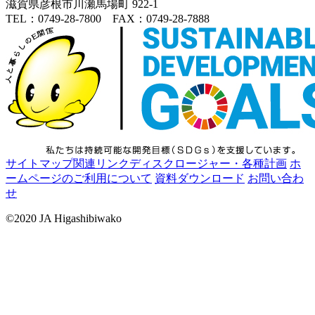
滋賀県彦根市川瀬馬場町 922-1
TEL：0749-28-7800 FAX：0749-28-7888
サイトマップ
関連リンク
ディスクロージャー・各種計画
ホ
ームページのご利用について
資料ダウンロード
お問い合わ
せ
©2020 JA Higashibiwako