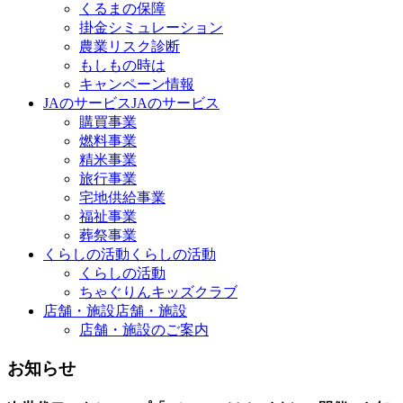
くるまの保障
掛金シミュレーション
農業リスク診断
もしもの時は
キャンペーン情報
JAのサービス
JAのサービス
購買事業
燃料事業
精米事業
旅行事業
宅地供給事業
福祉事業
葬祭事業
くらしの活動
くらしの活動
くらしの活動
ちゃぐりんキッズクラブ
店舗・施設
店舗・施設
店舗・施設のご案内
お知らせ