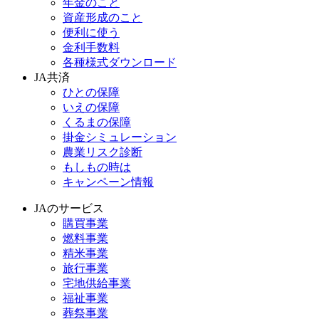
年金のこと
資産形成のこと
便利に使う
金利手数料
各種様式ダウンロード
JA共済
ひとの保障
いえの保障
くるまの保障
掛金シミュレーション
農業リスク診断
もしもの時は
キャンペーン情報
JAのサービス
購買事業
燃料事業
精米事業
旅行事業
宅地供給事業
福祉事業
葬祭事業