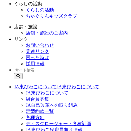
くらしの活動
くらしの活動
ちゃぐりんキッズクラブ
店舗・施設
店舗・施設のご案内
リンク
お問い合わせ
関連リンク
困った時は
採用情報
JA東びわこについて
JA東びわこについて
JA東びわこについて
組合員募集
JA自己改革への取り組み
定型約款一覧
各種方針
ディスクロージャー・各種計画
JA東びわこ役職員向け情報