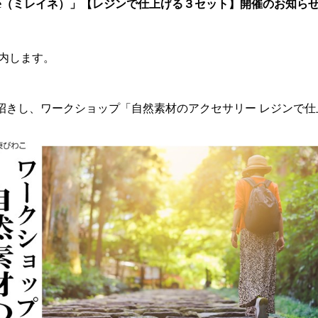
ne（ミレイネ）」【レジンで仕上げる３セット】開催のお知ら
ご案内します。
をお招きし、ワークショップ「自然素材のアクセサリー レジンで