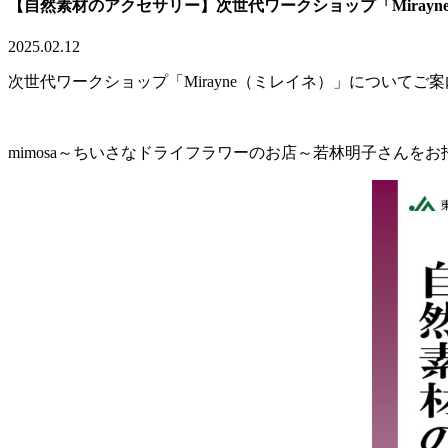
【自然素材のアクセサリー】次世代ワークショップ「Miray
2025.02.12
次世代ワークショップ「Mirayne（ミレイネ）」について
mimosa～ちいさなドライフラワーのお店～若林明子さん