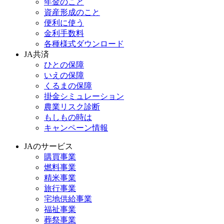
年金のこと
資産形成のこと
便利に使う
金利手数料
各種様式ダウンロード
JA共済
ひとの保障
いえの保障
くるまの保障
掛金シミュレーション
農業リスク診断
もしもの時は
キャンペーン情報
JAのサービス
購買事業
燃料事業
精米事業
旅行事業
宅地供給事業
福祉事業
葬祭事業