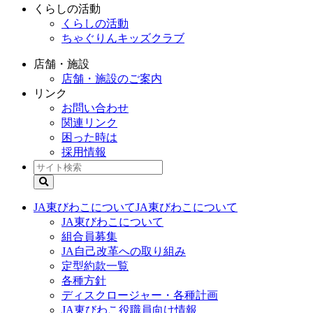
くらしの活動
くらしの活動
ちゃぐりんキッズクラブ
店舗・施設
店舗・施設のご案内
リンク
お問い合わせ
関連リンク
困った時は
採用情報
JA東びわこについて
JA東びわこについて
JA東びわこについて
組合員募集
JA自己改革への取り組み
定型約款一覧
各種方針
ディスクロージャー・各種計画
JA東びわこ役職員向け情報