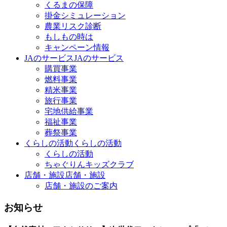
くるまの保障
掛金シミュレーション
農業リスク診断
もしもの時は
キャンペーン情報
JAのサービス
JAのサービス
購買事業
燃料事業
精米事業
旅行事業
宅地供給事業
福祉事業
葬祭事業
くらしの活動
くらしの活動
くらしの活動
ちゃぐりんキッズクラブ
店舗・施設
店舗・施設
店舗・施設のご案内
お知らせ