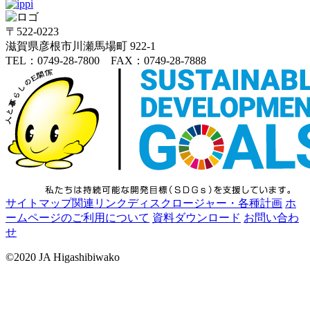
〒522-0223
滋賀県彦根市川瀬馬場町 922-1
TEL：0749-28-7800 FAX：0749-28-7888
サイトマップ
関連リンク
ディスクロージャー・各種計画
ホ
ームページのご利用について
資料ダウンロード
お問い合わ
せ
©2020 JA Higashibiwako