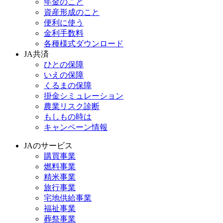
年金のこと
資産形成のこと
便利に使う
金利手数料
各種様式ダウンロード
JA共済
ひとの保障
いえの保障
くるまの保障
掛金シミュレーション
農業リスク診断
もしもの時は
キャンペーン情報
JAのサービス
購買事業
燃料事業
精米事業
旅行事業
宅地供給事業
福祉事業
葬祭事業