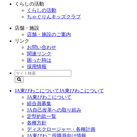
くらしの活動
くらしの活動
ちゃぐりんキッズクラブ
店舗・施設
店舗・施設のご案内
リンク
お問い合わせ
関連リンク
困った時は
採用情報
JA東びわこについて
JA東びわこについて
JA東びわこについて
組合員募集
JA自己改革への取り組み
定型約款一覧
各種方針
ディスクロージャー・各種計画
JA東びわこ役職員向け情報