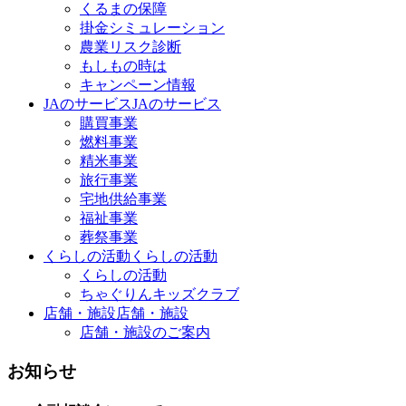
くるまの保障
掛金シミュレーション
農業リスク診断
もしもの時は
キャンペーン情報
JAのサービス
JAのサービス
購買事業
燃料事業
精米事業
旅行事業
宅地供給事業
福祉事業
葬祭事業
くらしの活動
くらしの活動
くらしの活動
ちゃぐりんキッズクラブ
店舗・施設
店舗・施設
店舗・施設のご案内
お知らせ