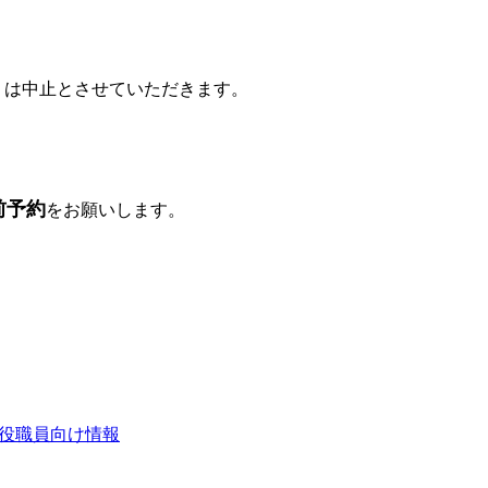
）は中止とさせていただきます。
前予約
をお願いします。
こ役職員向け情報