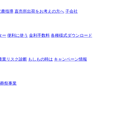
営農指導
直売所出荷をお考えの方へ
子会社
ター
便利に使う
金利手数料
各種様式ダウンロード
農業リスク診断
もしもの時は
キャンペーン情報
葬祭事業