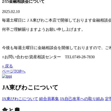
2/15金融相談会について
2025.02.10
毎週土曜日にＪA東びわこ本店で開催しております金融相談会
何卒ご理解賜りますようお願い申し上げます。
今後も毎週土曜日に金融相談会を開催しておりますので、ご相談の
○お問い合わせ/資産相談センター TEL0749-28-7830
« 戻る
ページTOPへ
JA東びわこについて
JA東びわこについて
組合員募集
JA自己改革への取り組み
定
食と農