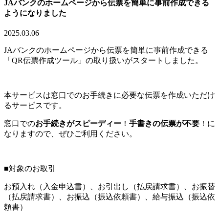
JAバンクのホームページから伝票を簡単に事前作成できる
ようになりました
2025.03.06
JAバンクのホームページから伝票を簡単に事前作成できる
「QR伝票作成ツール」の取り扱いがスタートしました。
本サービスは窓口でのお手続きに必要な伝票を作成いただけ
るサービスです。
窓口での
お手続きがスピーディー
！
手書きの伝票が
不要
！に
なりますので、ぜひご利用ください。
■対象のお取引
お預入れ（入金申込書）、お引出し（払戻請求書）、お振替
（払戻請求書）、お振込（振込依頼書）、給与振込（振込依
頼書）