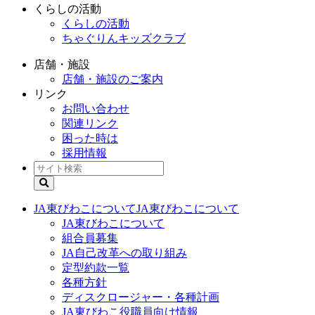
くらしの活動
くらしの活動
ちゃぐりんキッズクラブ
店舗・施設
店舗・施設のご案内
リンク
お問い合わせ
関連リンク
困った時は
採用情報
JA東びわこについて
JA東びわこについて
JA東びわこについて
組合員募集
JA自己改革への取り組み
定型約款一覧
各種方針
ディスクロージャー・各種計画
JA東びわこ役職員向け情報