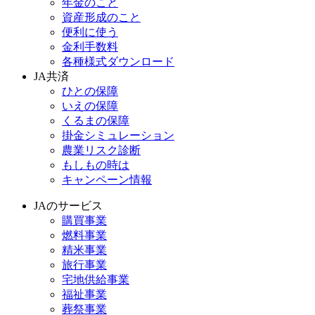
年金のこと
資産形成のこと
便利に使う
金利手数料
各種様式ダウンロード
JA共済
ひとの保障
いえの保障
くるまの保障
掛金シミュレーション
農業リスク診断
もしもの時は
キャンペーン情報
JAのサービス
購買事業
燃料事業
精米事業
旅行事業
宅地供給事業
福祉事業
葬祭事業