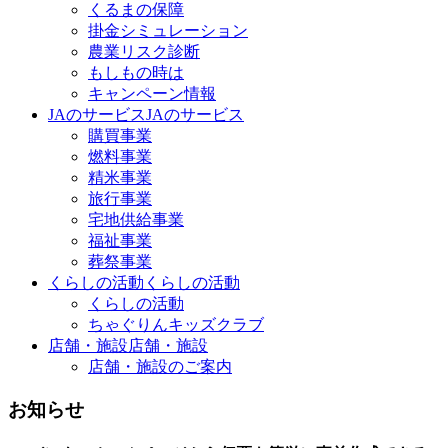
くるまの保障
掛金シミュレーション
農業リスク診断
もしもの時は
キャンペーン情報
JAのサービス
JAのサービス
購買事業
燃料事業
精米事業
旅行事業
宅地供給事業
福祉事業
葬祭事業
くらしの活動
くらしの活動
くらしの活動
ちゃぐりんキッズクラブ
店舗・施設
店舗・施設
店舗・施設のご案内
お知らせ