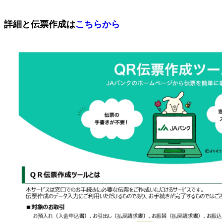
詳細と伝票作成は
こちらから