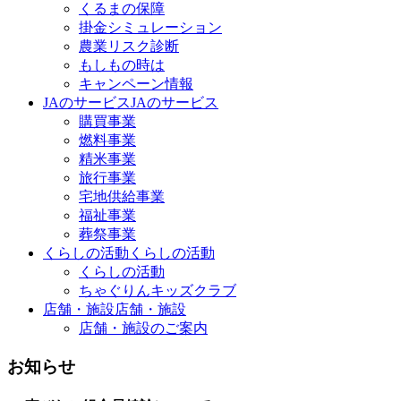
くるまの保障
掛金シミュレーション
農業リスク診断
もしもの時は
キャンペーン情報
JAのサービス
JAのサービス
購買事業
燃料事業
精米事業
旅行事業
宅地供給事業
福祉事業
葬祭事業
くらしの活動
くらしの活動
くらしの活動
ちゃぐりんキッズクラブ
店舗・施設
店舗・施設
店舗・施設のご案内
お知らせ