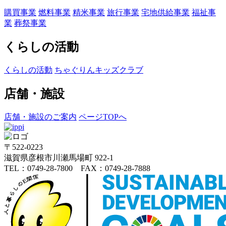
購買事業
燃料事業
精米事業
旅行事業
宅地供給事業
福祉事
業
葬祭事業
くらしの活動
くらしの活動
ちゃぐりんキッズクラブ
店舗・施設
店舗・施設のご案内
ページTOPへ
〒522-0223
滋賀県彦根市川瀬馬場町 922-1
TEL：0749-28-7800 FAX：0749-28-7888