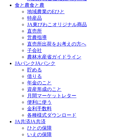
食と農
食と農
地域農業のEひと
特産品
JA東びわこオリジナル商品
直売所
営農指導
直売所出荷をお考えの方へ
子会社
農林水産省ガイドライン
JAバンク
JAバンク
貯める
借りる
年金のこと
資産形成のこと
月間マーケットレター
便利に使う
金利手数料
各種様式ダウンロード
JA共済
JA共済
ひとの保障
いえの保障