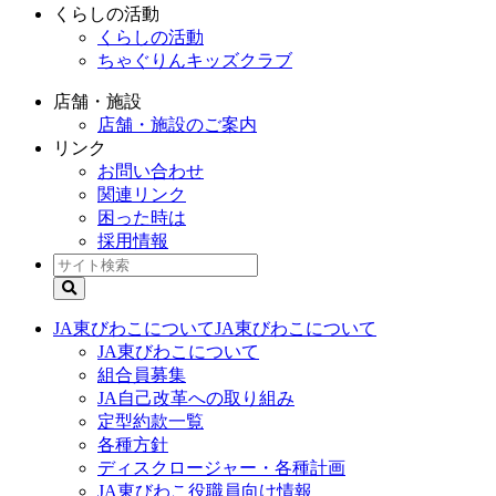
くらしの活動
くらしの活動
ちゃぐりんキッズクラブ
店舗・施設
店舗・施設のご案内
リンク
お問い合わせ
関連リンク
困った時は
採用情報
JA東びわこについて
JA東びわこについて
JA東びわこについて
組合員募集
JA自己改革への取り組み
定型約款一覧
各種方針
ディスクロージャー・各種計画
JA東びわこ役職員向け情報