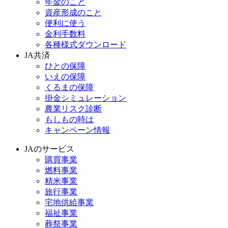
年金のこと
資産形成のこと
便利に使う
金利手数料
各種様式ダウンロード
JA共済
ひとの保障
いえの保障
くるまの保障
掛金シミュレーション
農業リスク診断
もしもの時は
キャンペーン情報
JAのサービス
購買事業
燃料事業
精米事業
旅行事業
宅地供給事業
福祉事業
葬祭事業