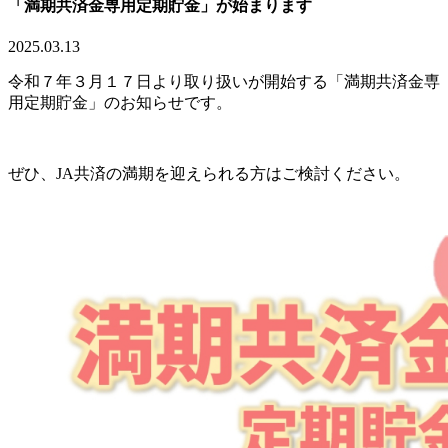
「満期共済金専用定期貯金」が始まります
2025.03.13
令和７年３月１７日より取り扱いが開始する「満期共済金専
用定期貯金」のお知らせです。
ぜひ、JA共済の満期を迎えられる方はご検討ください。