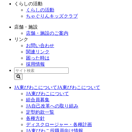
くらしの活動
くらしの活動
ちゃぐりんキッズクラブ
店舗・施設
店舗・施設のご案内
リンク
お問い合わせ
関連リンク
困った時は
採用情報
JA東びわこについて
JA東びわこについて
JA東びわこについて
組合員募集
JA自己改革への取り組み
定型約款一覧
各種方針
ディスクロージャー・各種計画
JA東びわこ役職員向け情報