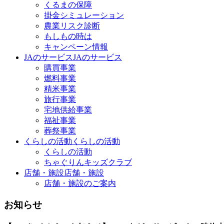
くるまの保障
掛金シミュレーション
農業リスク診断
もしもの時は
キャンペーン情報
JAのサービス
JAのサービス
購買事業
燃料事業
精米事業
旅行事業
宅地供給事業
福祉事業
葬祭事業
くらしの活動
くらしの活動
くらしの活動
ちゃぐりんキッズクラブ
店舗・施設
店舗・施設
店舗・施設のご案内
お知らせ