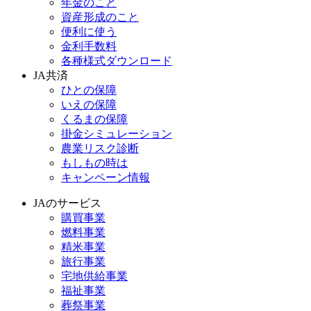
年金のこと
資産形成のこと
便利に使う
金利手数料
各種様式ダウンロード
JA共済
ひとの保障
いえの保障
くるまの保障
掛金シミュレーション
農業リスク診断
もしもの時は
キャンペーン情報
JAのサービス
購買事業
燃料事業
精米事業
旅行事業
宅地供給事業
福祉事業
葬祭事業