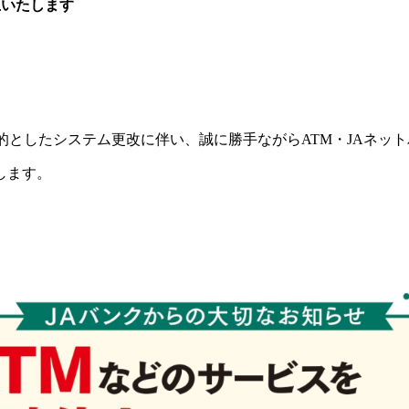
止いたします
的としたシステム更改に伴い、誠に勝手ながらATM・JAネッ
します。