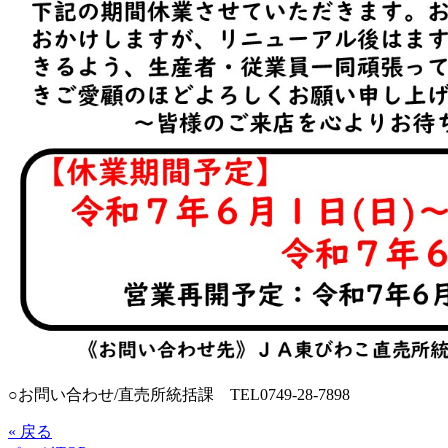
○お問い合わせ/直売所統括課 TEL0749-28-7898
« 戻る