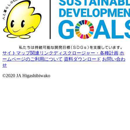
サイトマップ
関連リンク
ディスクロージャー・各種計画
ホ
ームページのご利用について
資料ダウンロード
お問い合わ
せ
©2020 JA Higashibiwako