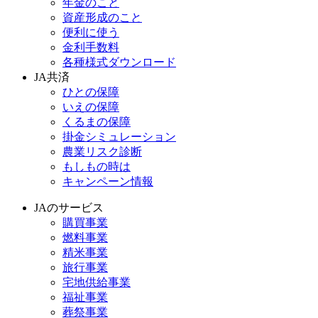
年金のこと
資産形成のこと
便利に使う
金利手数料
各種様式ダウンロード
JA共済
ひとの保障
いえの保障
くるまの保障
掛金シミュレーション
農業リスク診断
もしもの時は
キャンペーン情報
JAのサービス
購買事業
燃料事業
精米事業
旅行事業
宅地供給事業
福祉事業
葬祭事業