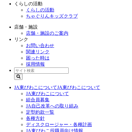
くらしの活動
くらしの活動
ちゃぐりんキッズクラブ
店舗・施設
店舗・施設のご案内
リンク
お問い合わせ
関連リンク
困った時は
採用情報
JA東びわこについて
JA東びわこについて
JA東びわこについて
組合員募集
JA自己改革への取り組み
定型約款一覧
各種方針
ディスクロージャー・各種計画
JA東びわこ役職員向け情報