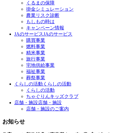
くるまの保障
掛金シミュレーション
農業リスク診断
もしもの時は
キャンペーン情報
JAのサービス
JAのサービス
購買事業
燃料事業
精米事業
旅行事業
宅地供給事業
福祉事業
葬祭事業
くらしの活動
くらしの活動
くらしの活動
ちゃぐりんキッズクラブ
店舗・施設
店舗・施設
店舗・施設のご案内
お知らせ