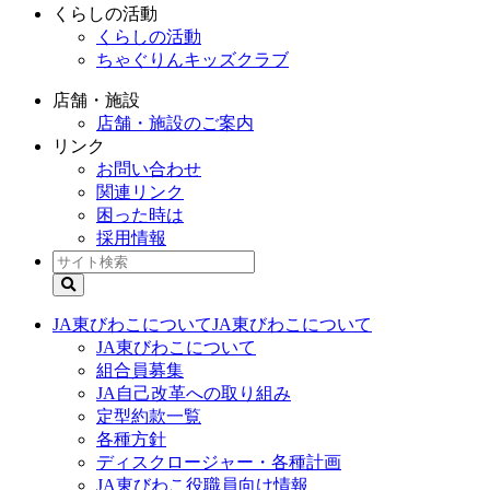
くらしの活動
くらしの活動
ちゃぐりんキッズクラブ
店舗・施設
店舗・施設のご案内
リンク
お問い合わせ
関連リンク
困った時は
採用情報
JA東びわこについて
JA東びわこについて
JA東びわこについて
組合員募集
JA自己改革への取り組み
定型約款一覧
各種方針
ディスクロージャー・各種計画
JA東びわこ役職員向け情報