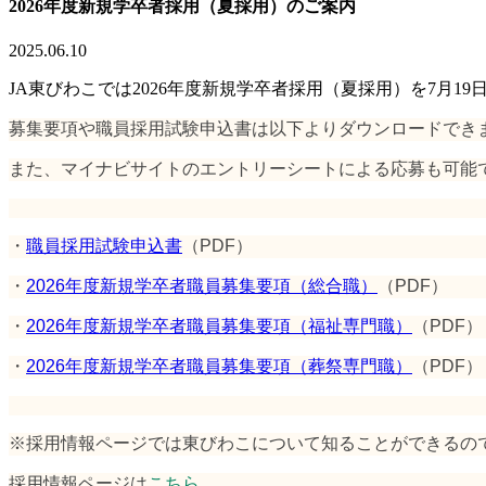
2026年度新規学卒者採用（夏採用）のご案内
2025.06.10
JA東びわこでは2026年度新規学卒者採用（夏採用）を7月1
募集要項や職員採用試験申込書は以下よりダウンロードでき
また、マイナビサイトのエントリーシートによる応募も可能
・
職員採用試験申込書
（PDF）
・
2026年度新規学卒者職員募集要項（総合職）
（PDF）
・
2026年度新規学卒者職員募集要項（福祉専門職）
（PDF）
・
2026年度新規学卒者職員募集要項（葬祭専門職）
（PDF）
※採用情報ページでは東びわこについて知ることができるの
採用情報ページは
こちら