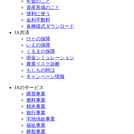
年金のこと
資産形成のこと
便利に使う
金利手数料
各種様式ダウンロード
JA共済
ひとの保障
いえの保障
くるまの保障
掛金シミュレーション
農業リスク診断
もしもの時は
キャンペーン情報
JAのサービス
購買事業
燃料事業
精米事業
旅行事業
宅地供給事業
福祉事業
葬祭事業