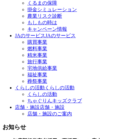
くるまの保障
掛金シミュレーション
農業リスク診断
もしもの時は
キャンペーン情報
JAのサービス
JAのサービス
購買事業
燃料事業
精米事業
旅行事業
宅地供給事業
福祉事業
葬祭事業
くらしの活動
くらしの活動
くらしの活動
ちゃぐりんキッズクラブ
店舗・施設
店舗・施設
店舗・施設のご案内
お知らせ