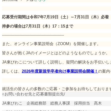
応募受付期間は令和7年7月19日（土）～7月31日（木）必着
持参の場合は7月31日（木）17：15まで
--------------------------------------------------
また、オンライン事業説明会（ZOOM）を開催します。
皆さんが抱くJAのイメージとはどのようなものでしょうか。
JA東びわこについて詳しく説明し、疑問の解決をお手伝いし
詳しくは、
2026年度新規学卒者向け事業説明会開催！
の案内
就活生の皆さんの多数のご応募・ご参加をお待ちしておりま
○お問い合わせ先と応募書類提出先/
JA東びわこ 企画総務部 総務人事課 採用担当 髙木