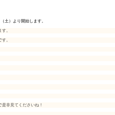
9日（土）より開始します。
ます。
です。
で是非見てくださいね！