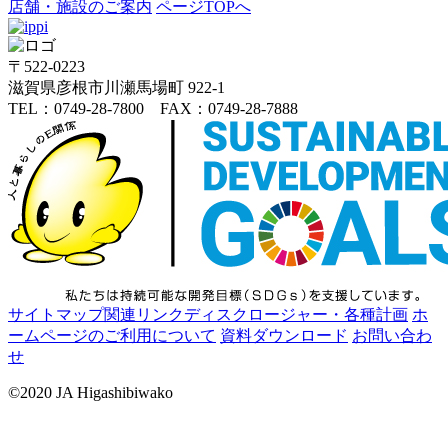
店舗・施設のご案内
ページTOPへ
〒522-0223
滋賀県彦根市川瀬馬場町 922-1
TEL：0749-28-7800 FAX：0749-28-7888
サイトマップ
関連リンク
ディスクロージャー・各種計画
ホ
ームページのご利用について
資料ダウンロード
お問い合わ
せ
©2020 JA Higashibiwako