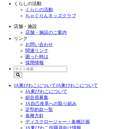
くらしの活動
くらしの活動
ちゃぐりんキッズクラブ
店舗・施設
店舗・施設のご案内
リンク
お問い合わせ
関連リンク
困った時は
採用情報
JA東びわこについて
JA東びわこについて
JA東びわこについて
組合員募集
JA自己改革への取り組み
定型約款一覧
各種方針
ディスクロージャー・各種計画
JA東びわこ役職員向け情報