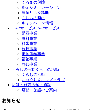
くるまの保障
掛金シミュレーション
農業リスク診断
もしもの時は
キャンペーン情報
JAのサービス
JAのサービス
購買事業
燃料事業
精米事業
旅行事業
宅地供給事業
福祉事業
葬祭事業
くらしの活動
くらしの活動
くらしの活動
ちゃぐりんキッズクラブ
店舗・施設
店舗・施設
店舗・施設のご案内
お知らせ