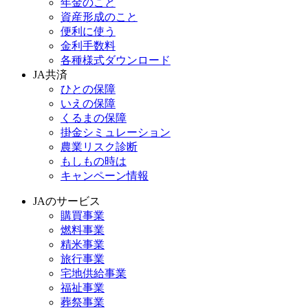
年金のこと
資産形成のこと
便利に使う
金利手数料
各種様式ダウンロード
JA共済
ひとの保障
いえの保障
くるまの保障
掛金シミュレーション
農業リスク診断
もしもの時は
キャンペーン情報
JAのサービス
購買事業
燃料事業
精米事業
旅行事業
宅地供給事業
福祉事業
葬祭事業