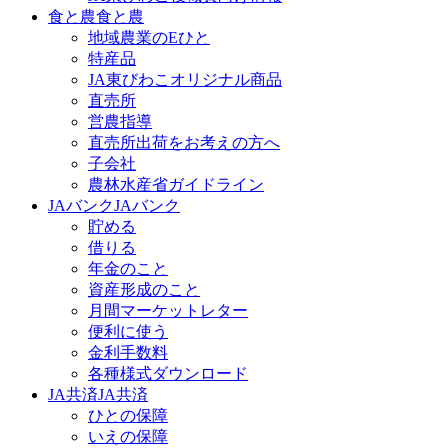
食と農
食と農
地域農業のEひと
特産品
JA東びわこオリジナル商品
直売所
営農指導
直売所出荷をお考えの方へ
子会社
農林水産省ガイドライン
JAバンク
JAバンク
貯める
借りる
年金のこと
資産形成のこと
月間マーケットレター
便利に使う
金利手数料
各種様式ダウンロード
JA共済
JA共済
ひとの保障
いえの保障