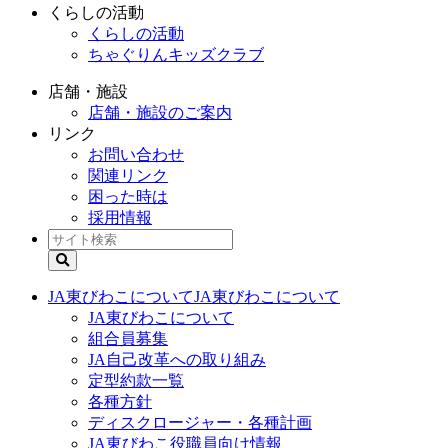
くらしの活動
くらしの活動
ちゃぐりんキッズクラブ
店舗・施設
店舗・施設のご案内
リンク
お問い合わせ
関連リンク
困った時は
採用情報
JA東びわこについて
JA東びわこについて
JA東びわこについて
組合員募集
JA自己改革への取り組み
定型約款一覧
各種方針
ディスクロージャー・各種計画
JA東びわこ役職員向け情報