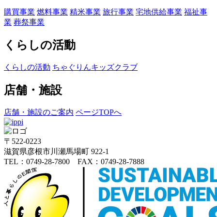
購買事業
燃料事業
精米事業
旅行事業
宅地供給事業
福祉事
業
葬祭事業
くらしの活動
くらしの活動
ちゃぐりんキッズクラブ
店舗・施設
店舗・施設のご案内
ページTOPへ
〒522-0223
滋賀県彦根市川瀬馬場町 922-1
TEL：0749-28-7800 FAX：0749-28-7888