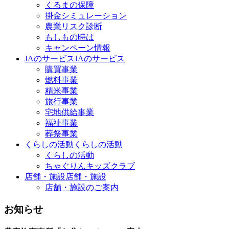
くるまの保障
掛金シミュレーション
農業リスク診断
もしもの時は
キャンペーン情報
JAのサービス
JAのサービス
購買事業
燃料事業
精米事業
旅行事業
宅地供給事業
福祉事業
葬祭事業
くらしの活動
くらしの活動
くらしの活動
ちゃぐりんキッズクラブ
店舗・施設
店舗・施設
店舗・施設のご案内
お知らせ