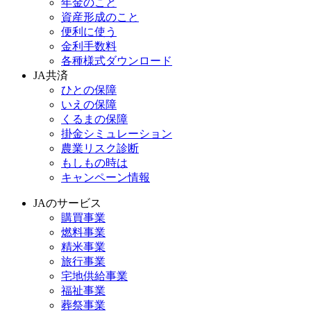
年金のこと
資産形成のこと
便利に使う
金利手数料
各種様式ダウンロード
JA共済
ひとの保障
いえの保障
くるまの保障
掛金シミュレーション
農業リスク診断
もしもの時は
キャンペーン情報
JAのサービス
購買事業
燃料事業
精米事業
旅行事業
宅地供給事業
福祉事業
葬祭事業