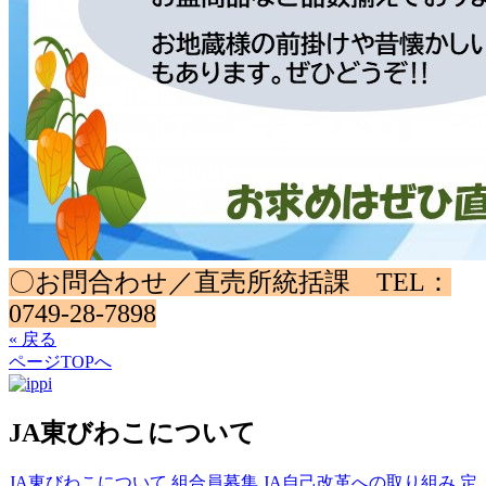
〇お問合わせ／直売所統括課 TEL：
0749-28-7898
« 戻る
ページTOPへ
JA東びわこについて
JA東びわこについて
組合員募集
JA自己改革への取り組み
定