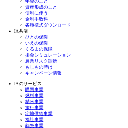
年金のこと
資産形成のこと
便利に使う
金利手数料
各種様式ダウンロード
JA共済
ひとの保障
いえの保障
くるまの保障
掛金シミュレーション
農業リスク診断
もしもの時は
キャンペーン情報
JAのサービス
購買事業
燃料事業
精米事業
旅行事業
宅地供給事業
福祉事業
葬祭事業