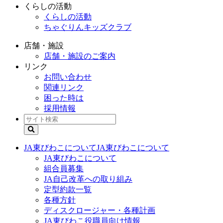
くらしの活動
くらしの活動
ちゃぐりんキッズクラブ
店舗・施設
店舗・施設のご案内
リンク
お問い合わせ
関連リンク
困った時は
採用情報
JA東びわこについて
JA東びわこについて
JA東びわこについて
組合員募集
JA自己改革への取り組み
定型約款一覧
各種方針
ディスクロージャー・各種計画
JA東びわこ役職員向け情報