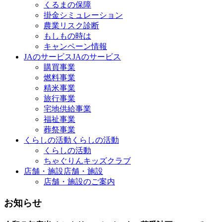
くるまの保障
掛金シミュレーション
農業リスク診断
もしもの時は
キャンペーン情報
JAのサービス
JAのサービス
購買事業
燃料事業
精米事業
旅行事業
宅地供給事業
福祉事業
葬祭事業
くらしの活動
くらしの活動
くらしの活動
ちゃぐりんキッズクラブ
店舗・施設
店舗・施設
店舗・施設のご案内
お知らせ