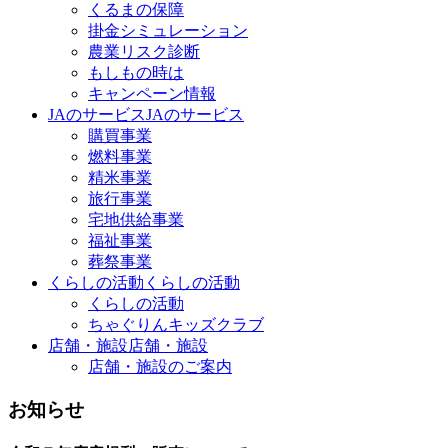
くるまの保障
掛金シミュレーション
農業リスク診断
もしもの時は
キャンペーン情報
JAのサービス
JAのサービス
購買事業
燃料事業
精米事業
旅行事業
宅地供給事業
福祉事業
葬祭事業
くらしの活動
くらしの活動
くらしの活動
ちゃぐりんキッズクラブ
店舗・施設
店舗・施設
店舗・施設のご案内
お知らせ