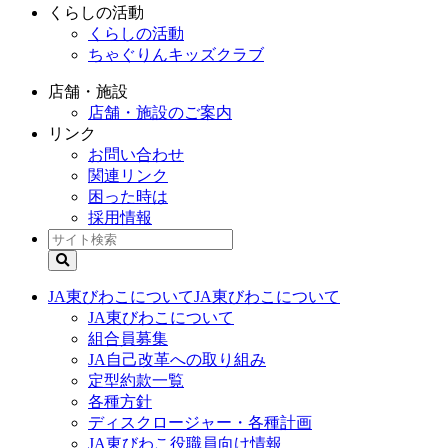
くらしの活動
くらしの活動
ちゃぐりんキッズクラブ
店舗・施設
店舗・施設のご案内
リンク
お問い合わせ
関連リンク
困った時は
採用情報
JA東びわこについて
JA東びわこについて
JA東びわこについて
組合員募集
JA自己改革への取り組み
定型約款一覧
各種方針
ディスクロージャー・各種計画
JA東びわこ役職員向け情報