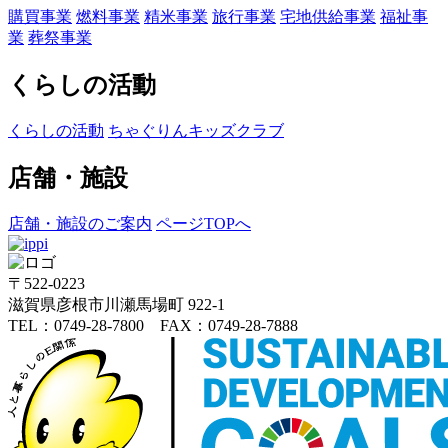
購買事業
燃料事業
精米事業
旅行事業
宅地供給事業
福祉事
業
葬祭事業
くらしの活動
くらしの活動
ちゃぐりんキッズクラブ
店舗・施設
店舗・施設のご案内
ページTOPへ
〒522-0223
滋賀県彦根市川瀬馬場町 922-1
TEL：0749-28-7800 FAX：0749-28-7888