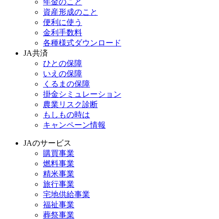
年金のこと
資産形成のこと
便利に使う
金利手数料
各種様式ダウンロード
JA共済
ひとの保障
いえの保障
くるまの保障
掛金シミュレーション
農業リスク診断
もしもの時は
キャンペーン情報
JAのサービス
購買事業
燃料事業
精米事業
旅行事業
宅地供給事業
福祉事業
葬祭事業