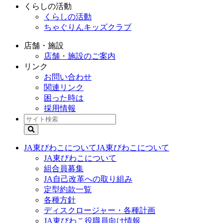
くらしの活動
くらしの活動
ちゃぐりんキッズクラブ
店舗・施設
店舗・施設のご案内
リンク
お問い合わせ
関連リンク
困った時は
採用情報
JA東びわこについて
JA東びわこについて
JA東びわこについて
組合員募集
JA自己改革への取り組み
定型約款一覧
各種方針
ディスクロージャー・各種計画
JA東びわこ役職員向け情報