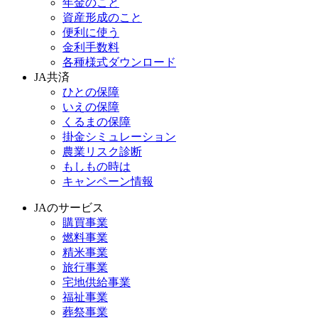
年金のこと
資産形成のこと
便利に使う
金利手数料
各種様式ダウンロード
JA共済
ひとの保障
いえの保障
くるまの保障
掛金シミュレーション
農業リスク診断
もしもの時は
キャンペーン情報
JAのサービス
購買事業
燃料事業
精米事業
旅行事業
宅地供給事業
福祉事業
葬祭事業