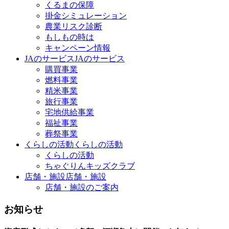
くるまの保障
掛金シミュレーション
農業リスク診断
もしもの時は
キャンペーン情報
JAのサービス
JAのサービス
購買事業
燃料事業
精米事業
旅行事業
宅地供給事業
福祉事業
葬祭事業
くらしの活動
くらしの活動
くらしの活動
ちゃぐりんキッズクラブ
店舗・施設
店舗・施設
店舗・施設のご案内
お知らせ