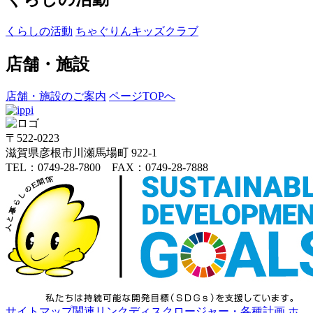
くらしの活動
ちゃぐりんキッズクラブ
店舗・施設
店舗・施設のご案内
ページTOPへ
〒522-0223
滋賀県彦根市川瀬馬場町 922-1
TEL：0749-28-7800 FAX：0749-28-7888
サイトマップ
関連リンク
ディスクロージャー・各種計画
ホ