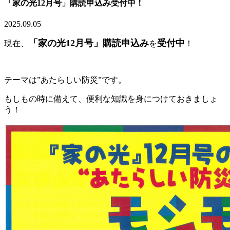
「家の光12月号」購読申込み受付中！
2025.09.05
「家の光12月号」購読申込み
受付中
現在、
を
！
テーマは”あたらしい防災”です。
もしもの時に備えて、便利な知識を身につけておきましょ
う！