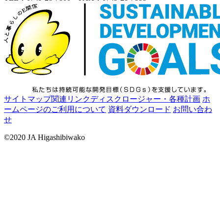
サイトマップ
関連リンク
ディスクロージャー・各種計画
ホ
ームページのご利用について
資料ダウンロード
お問い合わ
せ
©2020 JA Higashibiwako