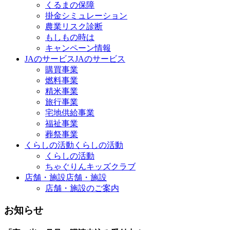
くるまの保障
掛金シミュレーション
農業リスク診断
もしもの時は
キャンペーン情報
JAのサービス
JAのサービス
購買事業
燃料事業
精米事業
旅行事業
宅地供給事業
福祉事業
葬祭事業
くらしの活動
くらしの活動
くらしの活動
ちゃぐりんキッズクラブ
店舗・施設
店舗・施設
店舗・施設のご案内
お知らせ