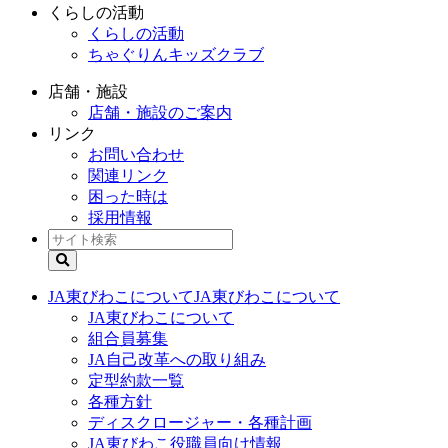
くらしの活動
くらしの活動
ちゃぐりんキッズクラブ
店舗・施設
店舗・施設のご案内
リンク
お問い合わせ
関連リンク
困った時は
採用情報
JA東びわこについて
JA東びわこについて
JA東びわこについて
組合員募集
JA自己改革への取り組み
定型約款一覧
各種方針
ディスクロージャー・各種計画
JA東びわこ役職員向け情報