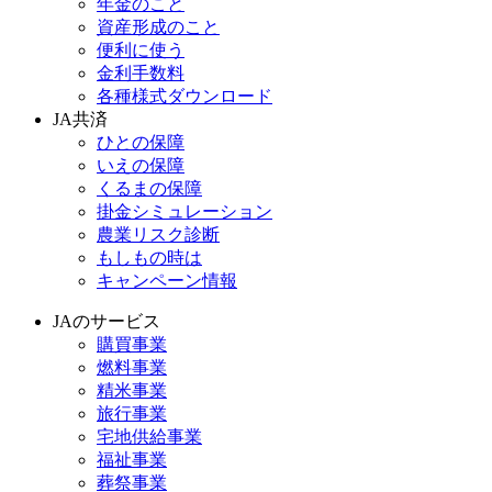
年金のこと
資産形成のこと
便利に使う
金利手数料
各種様式ダウンロード
JA共済
ひとの保障
いえの保障
くるまの保障
掛金シミュレーション
農業リスク診断
もしもの時は
キャンペーン情報
JAのサービス
購買事業
燃料事業
精米事業
旅行事業
宅地供給事業
福祉事業
葬祭事業