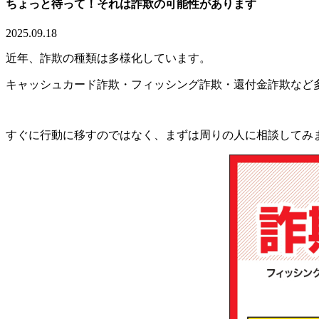
ちょっと待って！それは詐欺の可能性があります
2025.09.18
近年、詐欺の種類は多様化しています。
キャッシュカード詐欺・フィッシング詐欺・還付金詐欺など
すぐに行動に移すのではなく、まずは周りの人に相談してみ