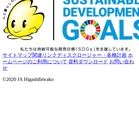
サイトマップ
関連リンク
ディスクロージャー・各種計画
ホ
ームページのご利用について
資料ダウンロード
お問い合わ
せ
©2020 JA Higashibiwako