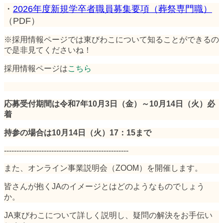
・
2026年度新規学卒者職員募集要項（葬祭専門職）
（PDF）
※採用情報ページでは東びわこについて知ることができるの
で是非見てくださいね！
採用情報ページは
こちら
応募受付期間は令和7年10
月3日（金）～10月14日（火）必
着
持参の場合は10月14日（火）17：15まで
--------------------------------------------------
また、オンライン事業説明会（ZOOM）を開催します。
皆さんが抱くJAのイメージとはどのようなものでしょう
か。
JA東びわこについて詳しく説明し、疑問の解決をお手伝い