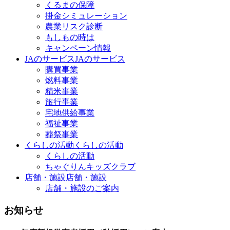
くるまの保障
掛金シミュレーション
農業リスク診断
もしもの時は
キャンペーン情報
JAのサービス
JAのサービス
購買事業
燃料事業
精米事業
旅行事業
宅地供給事業
福祉事業
葬祭事業
くらしの活動
くらしの活動
くらしの活動
ちゃぐりんキッズクラブ
店舗・施設
店舗・施設
店舗・施設のご案内
お知らせ