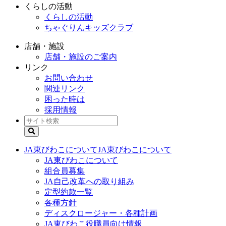
くらしの活動
くらしの活動
ちゃぐりんキッズクラブ
店舗・施設
店舗・施設のご案内
リンク
お問い合わせ
関連リンク
困った時は
採用情報
JA東びわこについて
JA東びわこについて
JA東びわこについて
組合員募集
JA自己改革への取り組み
定型約款一覧
各種方針
ディスクロージャー・各種計画
JA東びわこ役職員向け情報