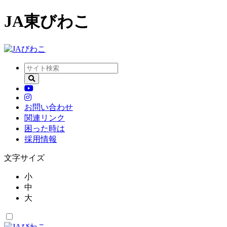
JA東びわこ
お問い合わせ
関連リンク
困った時は
採用情報
文字サイズ
小
中
大