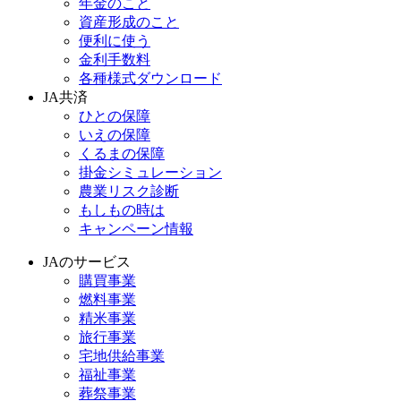
年金のこと
資産形成のこと
便利に使う
金利手数料
各種様式ダウンロード
JA共済
ひとの保障
いえの保障
くるまの保障
掛金シミュレーション
農業リスク診断
もしもの時は
キャンペーン情報
JAのサービス
購買事業
燃料事業
精米事業
旅行事業
宅地供給事業
福祉事業
葬祭事業