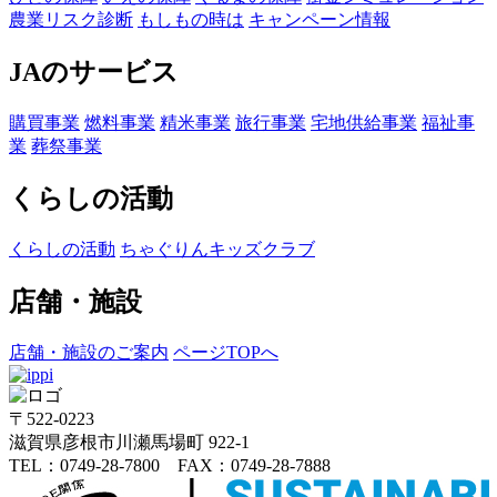
農業リスク診断
もしもの時は
キャンペーン情報
JAのサービス
購買事業
燃料事業
精米事業
旅行事業
宅地供給事業
福祉事
業
葬祭事業
くらしの活動
くらしの活動
ちゃぐりんキッズクラブ
店舗・施設
店舗・施設のご案内
ページTOPへ
〒522-0223
滋賀県彦根市川瀬馬場町 922-1
TEL：0749-28-7800 FAX：0749-28-7888