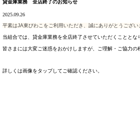
貸金庫業務 全店終了のお知らせ
2025.09.26
平素はJA東びわこをご利用いただき、誠にありがとうござい
当組合では、貸金庫業務を全店終了させていただくこととな
皆さまには大変ご迷惑をおかけしますが、ご理解・ご協力の
詳しくは画像をタップしてご確認ください。