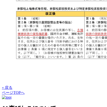
« 戻る
ページTOPへ