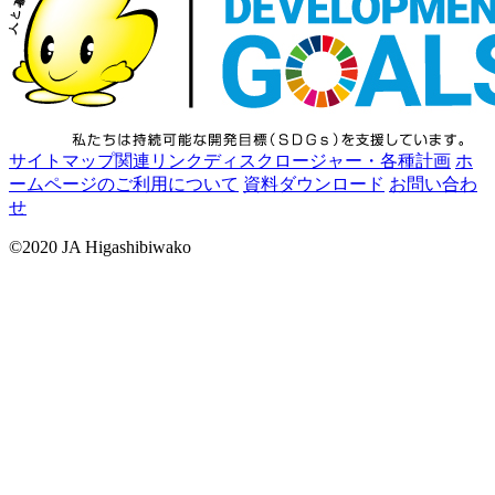
サイトマップ
関連リンク
ディスクロージャー・各種計画
ホ
ームページのご利用について
資料ダウンロード
お問い合わ
せ
©2020 JA Higashibiwako