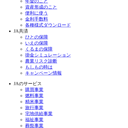
年金のこと
資産形成のこと
便利に使う
金利手数料
各種様式ダウンロード
JA共済
ひとの保障
いえの保障
くるまの保障
掛金シミュレーション
農業リスク診断
もしもの時は
キャンペーン情報
JAのサービス
購買事業
燃料事業
精米事業
旅行事業
宅地供給事業
福祉事業
葬祭事業