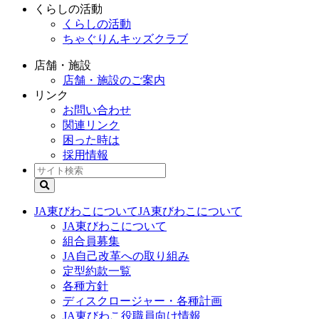
くらしの活動
くらしの活動
ちゃぐりんキッズクラブ
店舗・施設
店舗・施設のご案内
リンク
お問い合わせ
関連リンク
困った時は
採用情報
JA東びわこについて
JA東びわこについて
JA東びわこについて
組合員募集
JA自己改革への取り組み
定型約款一覧
各種方針
ディスクロージャー・各種計画
JA東びわこ役職員向け情報