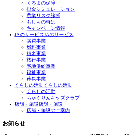
くるまの保障
掛金シミュレーション
農業リスク診断
もしもの時は
キャンペーン情報
JAのサービス
JAのサービス
購買事業
燃料事業
精米事業
旅行事業
宅地供給事業
福祉事業
葬祭事業
くらしの活動
くらしの活動
くらしの活動
ちゃぐりんキッズクラブ
店舗・施設
店舗・施設
店舗・施設のご案内
お知らせ