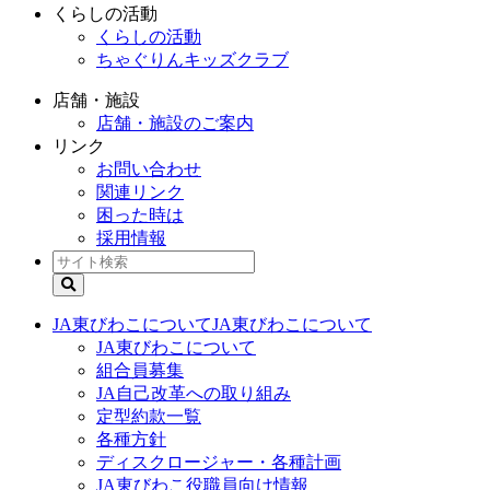
くらしの活動
くらしの活動
ちゃぐりんキッズクラブ
店舗・施設
店舗・施設のご案内
リンク
お問い合わせ
関連リンク
困った時は
採用情報
JA東びわこについて
JA東びわこについて
JA東びわこについて
組合員募集
JA自己改革への取り組み
定型約款一覧
各種方針
ディスクロージャー・各種計画
JA東びわこ役職員向け情報