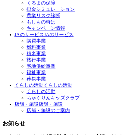
くるまの保障
掛金シミュレーション
農業リスク診断
もしもの時は
キャンペーン情報
JAのサービス
JAのサービス
購買事業
燃料事業
精米事業
旅行事業
宅地供給事業
福祉事業
葬祭事業
くらしの活動
くらしの活動
くらしの活動
ちゃぐりんキッズクラブ
店舗・施設
店舗・施設
店舗・施設のご案内
お知らせ