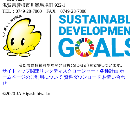
滋賀県彦根市川瀬馬場町 922-1
TEL：0749-28-7800 FAX：0749-28-7888
サイトマップ
関連リンク
ディスクロージャー・各種計画
ホ
ームページのご利用について
資料ダウンロード
お問い合わ
せ
©2020 JA Higashibiwako