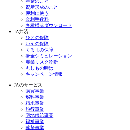
年金のこと
資産形成のこと
便利に使う
金利手数料
各種様式ダウンロード
JA共済
ひとの保障
いえの保障
くるまの保障
掛金シミュレーション
農業リスク診断
もしもの時は
キャンペーン情報
JAのサービス
購買事業
燃料事業
精米事業
旅行事業
宅地供給事業
福祉事業
葬祭事業