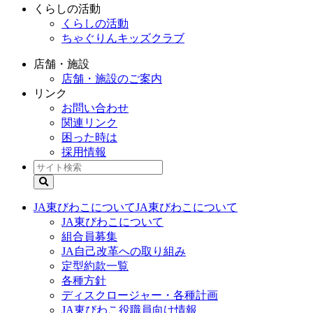
くらしの活動
くらしの活動
ちゃぐりんキッズクラブ
店舗・施設
店舗・施設のご案内
リンク
お問い合わせ
関連リンク
困った時は
採用情報
JA東びわこについて
JA東びわこについて
JA東びわこについて
組合員募集
JA自己改革への取り組み
定型約款一覧
各種方針
ディスクロージャー・各種計画
JA東びわこ役職員向け情報