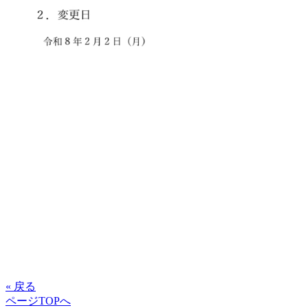
« 戻る
ページTOPへ