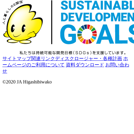
サイトマップ
関連リンク
ディスクロージャー・各種計画
ホ
ームページのご利用について
資料ダウンロード
お問い合わ
せ
©2020 JA Higashibiwako