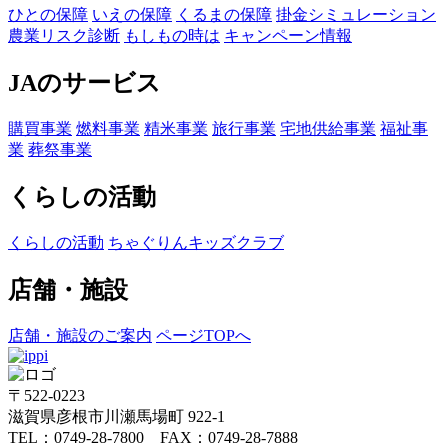
ひとの保障
いえの保障
くるまの保障
掛金シミュレーション
農業リスク診断
もしもの時は
キャンペーン情報
JAのサービス
購買事業
燃料事業
精米事業
旅行事業
宅地供給事業
福祉事
業
葬祭事業
くらしの活動
くらしの活動
ちゃぐりんキッズクラブ
店舗・施設
店舗・施設のご案内
ページTOPへ
〒522-0223
滋賀県彦根市川瀬馬場町 922-1
TEL：0749-28-7800 FAX：0749-28-7888