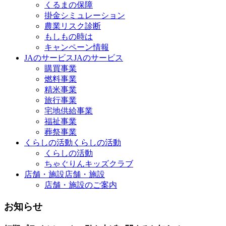
くるまの保障
掛金シミュレーション
農業リスク診断
もしもの時は
キャンペーン情報
JAのサービス
JAのサービス
購買事業
燃料事業
精米事業
旅行事業
宅地供給事業
福祉事業
葬祭事業
くらしの活動
くらしの活動
くらしの活動
ちゃぐりんキッズクラブ
店舗・施設
店舗・施設
店舗・施設のご案内
お知らせ