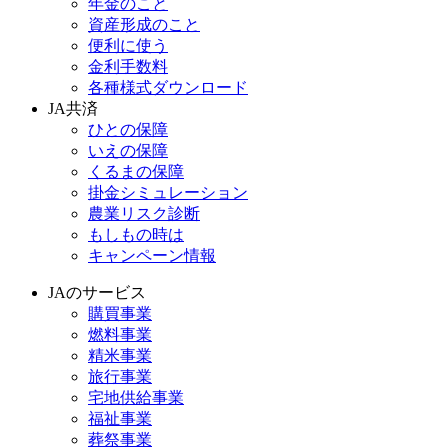
年金のこと
資産形成のこと
便利に使う
金利手数料
各種様式ダウンロード
JA共済
ひとの保障
いえの保障
くるまの保障
掛金シミュレーション
農業リスク診断
もしもの時は
キャンペーン情報
JAのサービス
購買事業
燃料事業
精米事業
旅行事業
宅地供給事業
福祉事業
葬祭事業