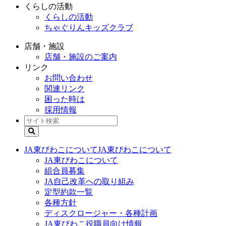
くらしの活動
くらしの活動
ちゃぐりんキッズクラブ
店舗・施設
店舗・施設のご案内
リンク
お問い合わせ
関連リンク
困った時は
採用情報
JA東びわこについて
JA東びわこについて
JA東びわこについて
組合員募集
JA自己改革への取り組み
定型約款一覧
各種方針
ディスクロージャー・各種計画
JA東びわこ役職員向け情報