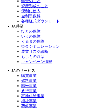
年金のこと
資産形成のこと
便利に使う
金利手数料
各種様式ダウンロード
JA共済
ひとの保障
いえの保障
くるまの保障
掛金シミュレーション
農業リスク診断
もしもの時は
キャンペーン情報
JAのサービス
購買事業
燃料事業
精米事業
旅行事業
宅地供給事業
福祉事業
葬祭事業