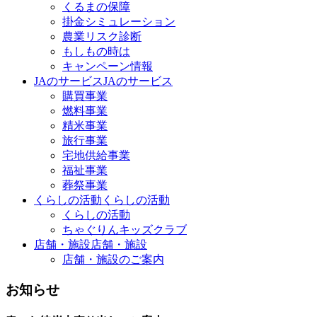
くるまの保障
掛金シミュレーション
農業リスク診断
もしもの時は
キャンペーン情報
JAのサービス
JAのサービス
購買事業
燃料事業
精米事業
旅行事業
宅地供給事業
福祉事業
葬祭事業
くらしの活動
くらしの活動
くらしの活動
ちゃぐりんキッズクラブ
店舗・施設
店舗・施設
店舗・施設のご案内
お知らせ