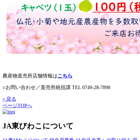
農産物直売所店舗情報は
こちら
○お問い合わせ／直売所統括課 TEL 0749-28-7898
« 戻る
ページTOPへ
JA東びわこについて