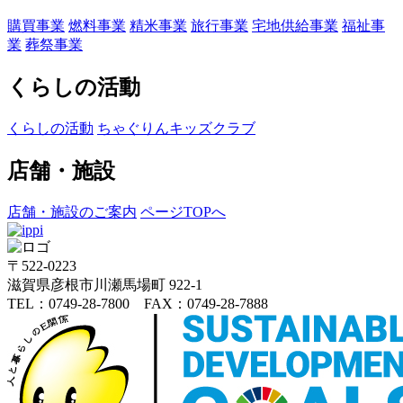
購買事業
燃料事業
精米事業
旅行事業
宅地供給事業
福祉事
業
葬祭事業
くらしの活動
くらしの活動
ちゃぐりんキッズクラブ
店舗・施設
店舗・施設のご案内
ページTOPへ
〒522-0223
滋賀県彦根市川瀬馬場町 922-1
TEL：0749-28-7800 FAX：0749-28-7888