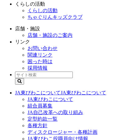
くらしの活動
くらしの活動
ちゃぐりんキッズクラブ
店舗・施設
店舗・施設のご案内
リンク
お問い合わせ
関連リンク
困った時は
採用情報
JA東びわこについて
JA東びわこについて
JA東びわこについて
組合員募集
JA自己改革への取り組み
定型約款一覧
各種方針
ディスクロージャー・各種計画
JA東びわこ役職員向け情報