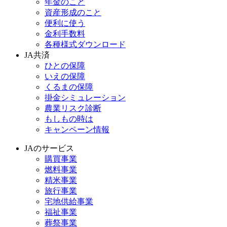
年金のこと
資産形成のこと
便利に使う
金利手数料
各種様式ダウンロード
JA共済
ひとの保障
いえの保障
くるまの保障
掛金シミュレーション
農業リスク診断
もしもの時は
キャンペーン情報
JAのサービス
購買事業
燃料事業
精米事業
旅行事業
宅地供給事業
福祉事業
葬祭事業