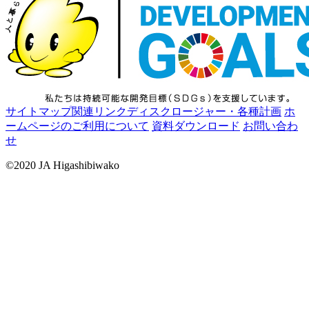
サイトマップ
関連リンク
ディスクロージャー・各種計画
ホ
ームページのご利用について
資料ダウンロード
お問い合わ
せ
©2020 JA Higashibiwako