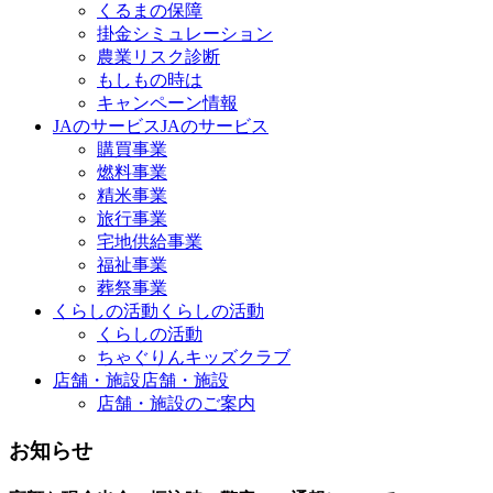
くるまの保障
掛金シミュレーション
農業リスク診断
もしもの時は
キャンペーン情報
JAのサービス
JAのサービス
購買事業
燃料事業
精米事業
旅行事業
宅地供給事業
福祉事業
葬祭事業
くらしの活動
くらしの活動
くらしの活動
ちゃぐりんキッズクラブ
店舗・施設
店舗・施設
店舗・施設のご案内
お知らせ