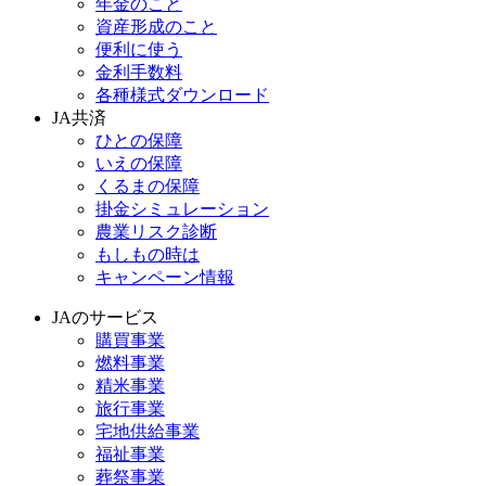
年金のこと
資産形成のこと
便利に使う
金利手数料
各種様式ダウンロード
JA共済
ひとの保障
いえの保障
くるまの保障
掛金シミュレーション
農業リスク診断
もしもの時は
キャンペーン情報
JAのサービス
購買事業
燃料事業
精米事業
旅行事業
宅地供給事業
福祉事業
葬祭事業