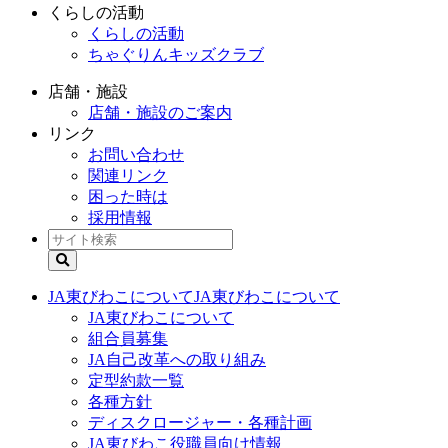
くらしの活動
くらしの活動
ちゃぐりんキッズクラブ
店舗・施設
店舗・施設のご案内
リンク
お問い合わせ
関連リンク
困った時は
採用情報
JA東びわこについて
JA東びわこについて
JA東びわこについて
組合員募集
JA自己改革への取り組み
定型約款一覧
各種方針
ディスクロージャー・各種計画
JA東びわこ役職員向け情報