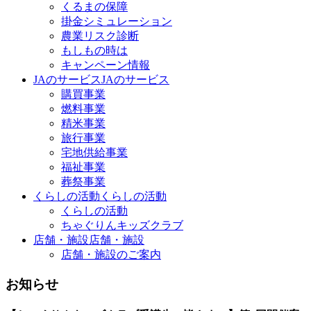
くるまの保障
掛金シミュレーション
農業リスク診断
もしもの時は
キャンペーン情報
JAのサービス
JAのサービス
購買事業
燃料事業
精米事業
旅行事業
宅地供給事業
福祉事業
葬祭事業
くらしの活動
くらしの活動
くらしの活動
ちゃぐりんキッズクラブ
店舗・施設
店舗・施設
店舗・施設のご案内
お知らせ