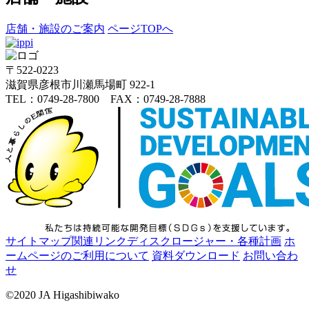
店舗・施設のご案内
ページTOPへ
〒522-0223
滋賀県彦根市川瀬馬場町 922-1
TEL：0749-28-7800 FAX：0749-28-7888
サイトマップ
関連リンク
ディスクロージャー・各種計画
ホ
ームページのご利用について
資料ダウンロード
お問い合わ
せ
©2020 JA Higashibiwako