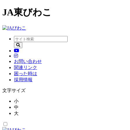
JA東びわこ
お問い合わせ
関連リンク
困った時は
採用情報
文字サイズ
小
中
大