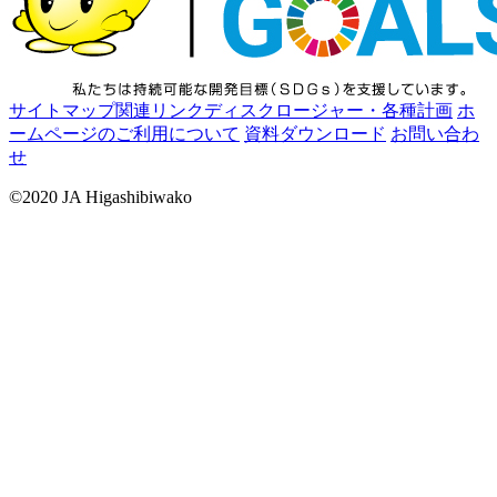
サイトマップ
関連リンク
ディスクロージャー・各種計画
ホ
ームページのご利用について
資料ダウンロード
お問い合わ
せ
©2020 JA Higashibiwako