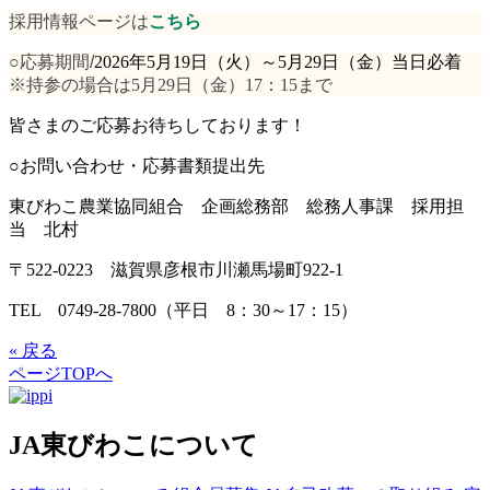
採用情報ページは
こちら
○応募期間/
2026
年5月19日（火）～5月29日（金）当日必着
※持参の場合は5月29日（金）
17
：
15
まで
皆さまのご応募お待ちしております！
○お問い合わせ・応募書類提出先
東びわこ農業協同組合 企画総務部 総務人事課 採用担
当 北村
〒522-0223 滋賀県彦根市川瀬馬場町922-1
TEL 0749-28-7800（平日 8：30～17：15）
« 戻る
ページTOPへ
JA東びわこについて