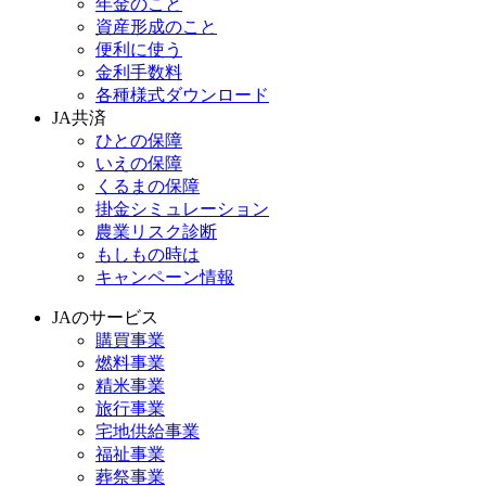
年金のこと
資産形成のこと
便利に使う
金利手数料
各種様式ダウンロード
JA共済
ひとの保障
いえの保障
くるまの保障
掛金シミュレーション
農業リスク診断
もしもの時は
キャンペーン情報
JAのサービス
購買事業
燃料事業
精米事業
旅行事業
宅地供給事業
福祉事業
葬祭事業