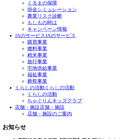
くるまの保障
掛金シミュレーション
農業リスク診断
もしもの時は
キャンペーン情報
JAのサービス
JAのサービス
購買事業
燃料事業
精米事業
旅行事業
宅地供給事業
福祉事業
葬祭事業
くらしの活動
くらしの活動
くらしの活動
ちゃぐりんキッズクラブ
店舗・施設
店舗・施設
店舗・施設のご案内
お知らせ