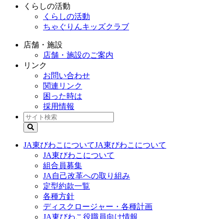
くらしの活動
くらしの活動
ちゃぐりんキッズクラブ
店舗・施設
店舗・施設のご案内
リンク
お問い合わせ
関連リンク
困った時は
採用情報
JA東びわこについて
JA東びわこについて
JA東びわこについて
組合員募集
JA自己改革への取り組み
定型約款一覧
各種方針
ディスクロージャー・各種計画
JA東びわこ役職員向け情報