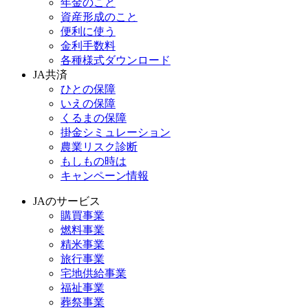
年金のこと
資産形成のこと
便利に使う
金利手数料
各種様式ダウンロード
JA共済
ひとの保障
いえの保障
くるまの保障
掛金シミュレーション
農業リスク診断
もしもの時は
キャンペーン情報
JAのサービス
購買事業
燃料事業
精米事業
旅行事業
宅地供給事業
福祉事業
葬祭事業