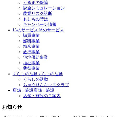
くるまの保障
掛金シミュレーション
農業リスク診断
もしもの時は
キャンペーン情報
JAのサービス
JAのサービス
購買事業
燃料事業
精米事業
旅行事業
宅地供給事業
福祉事業
葬祭事業
くらしの活動
くらしの活動
くらしの活動
ちゃぐりんキッズクラブ
店舗・施設
店舗・施設
店舗・施設のご案内
お知らせ