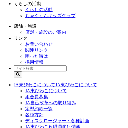
くらしの活動
くらしの活動
ちゃぐりんキッズクラブ
店舗・施設
店舗・施設のご案内
リンク
お問い合わせ
関連リンク
困った時は
採用情報
JA東びわこについて
JA東びわこについて
JA東びわこについて
組合員募集
JA自己改革への取り組み
定型約款一覧
各種方針
ディスクロージャー・各種計画
JA東びわこ役職員向け情報