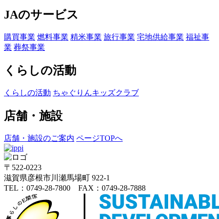
JAのサービス
購買事業
燃料事業
精米事業
旅行事業
宅地供給事業
福祉事
業
葬祭事業
くらしの活動
くらしの活動
ちゃぐりんキッズクラブ
店舗・施設
店舗・施設のご案内
ページTOPへ
〒522-0223
滋賀県彦根市川瀬馬場町 922-1
TEL：0749-28-7800 FAX：0749-28-7888