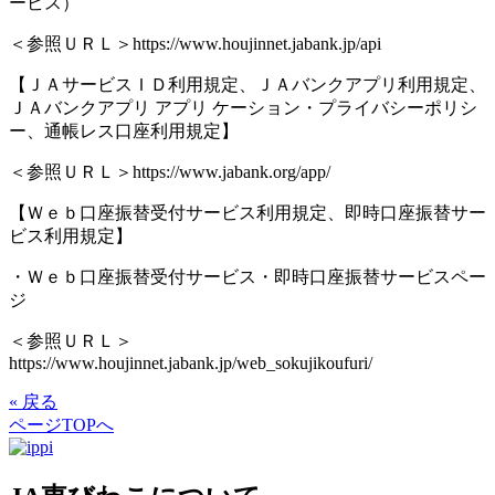
ービス）
＜参照ＵＲＬ＞https://www.houjinnet.jabank.jp/api
【ＪＡサービスＩＤ利用規定、ＪＡバンクアプリ利用規定、
ＪＡバンクアプリ アプリ ケーション・プライバシーポリシ
ー、通帳レス口座利用規定】
＜参照ＵＲＬ＞https://www.jabank.org/app/
【Ｗｅｂ口座振替受付サービス利用規定、即時口座振替サー
ビス利用規定】
・Ｗｅｂ口座振替受付サービス・即時口座振替サービスペー
ジ
＜参照ＵＲＬ＞
https://www.houjinnet.jabank.jp/web_sokujikoufuri/
« 戻る
ページTOPへ