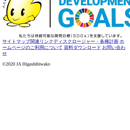
サイトマップ
関連リンク
ディスクロージャー・各種計画
ホ
ームページのご利用について
資料ダウンロード
お問い合わ
せ
©2020 JA Higashibiwako