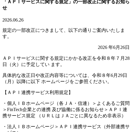
「ＡＰＩサービスに関する規定」の一部改正に関するお知ら
せ
2026.06.26
規定の一部改正につきまして、以下の通りご案内いたしま
す。
2026 年6月26日
ＡＰＩサービスに関する規定にかかる改正を令和８年７月28
日（火）に予定してい ます。
具体的な改正日や改正内容等については、令和８年6月29日
（月）以降に以下 ホームページをご参照ください。
【ＡＰＩ連携サービス利用規定】
・個人ＩＢホームページ（各ＪＡ・信連）＞よくあるご質問
＞FinTech企業との連携 及び協働に係るお知らせ＞ＡＰＩ連
携サービス規定 （ＵＲＬはＪＡごとに異なるため非表示）
・法人ＩＢホームページ＞ＡＰＩ連携サービス（外部連携サ