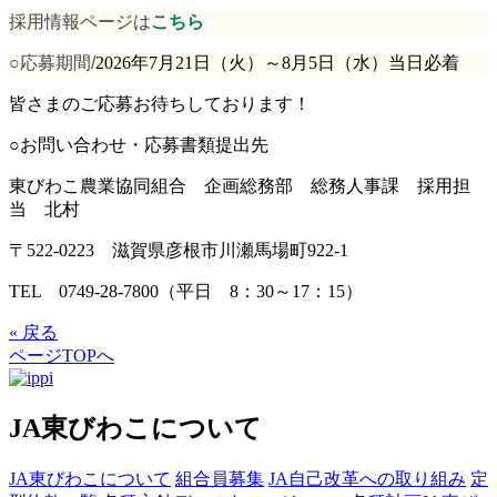
採用情報ページは
こちら
○応募期間/
2026
年7月21日（火）～8月5日（水）当日必着
皆さまのご応募お待ちしております！
○お問い合わせ・応募書類提出先
東びわこ農業協同組合 企画総務部 総務人事課 採用担
当 北村
〒522-0223 滋賀県彦根市川瀬馬場町922-1
TEL 0749-28-7800（平日 8：30～17：15）
« 戻る
ページTOPへ
JA東びわこについて
JA東びわこについて
組合員募集
JA自己改革への取り組み
定