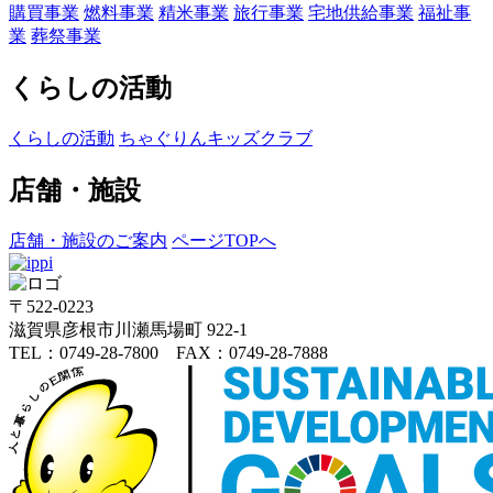
購買事業
燃料事業
精米事業
旅行事業
宅地供給事業
福祉事
業
葬祭事業
くらしの活動
くらしの活動
ちゃぐりんキッズクラブ
店舗・施設
店舗・施設のご案内
ページTOPへ
〒522-0223
滋賀県彦根市川瀬馬場町 922-1
TEL：0749-28-7800 FAX：0749-28-7888