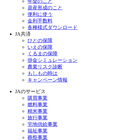
年金のこと
資産形成のこと
便利に使う
金利手数料
各種様式ダウンロード
JA共済
ひとの保障
いえの保障
くるまの保障
掛金シミュレーション
農業リスク診断
もしもの時は
キャンペーン情報
JAのサービス
購買事業
燃料事業
精米事業
旅行事業
宅地供給事業
福祉事業
葬祭事業