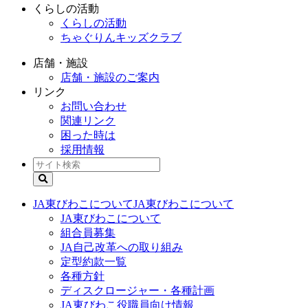
くらしの活動
くらしの活動
ちゃぐりんキッズクラブ
店舗・施設
店舗・施設のご案内
リンク
お問い合わせ
関連リンク
困った時は
採用情報
JA東びわこについて
JA東びわこについて
JA東びわこについて
組合員募集
JA自己改革への取り組み
定型約款一覧
各種方針
ディスクロージャー・各種計画
JA東びわこ役職員向け情報