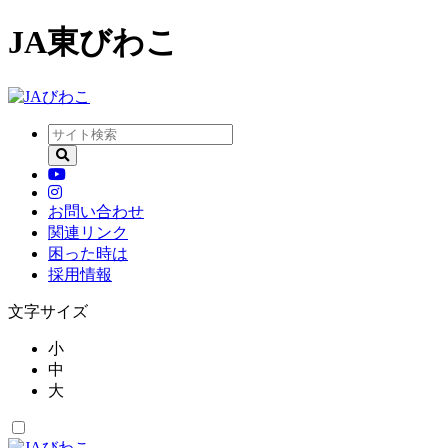
JA東びわこ
お問い合わせ
関連リンク
困った時は
採用情報
文字サイズ
小
中
大