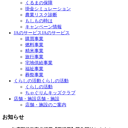
くるまの保障
掛金シミュレーション
農業リスク診断
もしもの時は
キャンペーン情報
JAのサービス
JAのサービス
購買事業
燃料事業
精米事業
旅行事業
宅地供給事業
福祉事業
葬祭事業
くらしの活動
くらしの活動
くらしの活動
ちゃぐりんキッズクラブ
店舗・施設
店舗・施設
店舗・施設のご案内
お知らせ