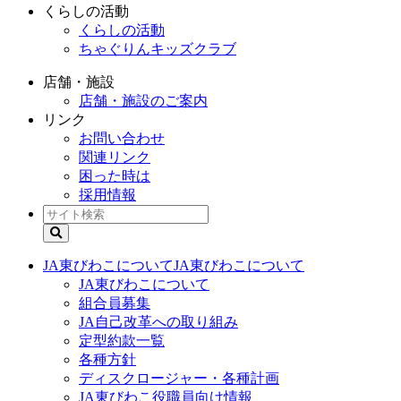
くらしの活動
くらしの活動
ちゃぐりんキッズクラブ
店舗・施設
店舗・施設のご案内
リンク
お問い合わせ
関連リンク
困った時は
採用情報
JA東びわこについて
JA東びわこについて
JA東びわこについて
組合員募集
JA自己改革への取り組み
定型約款一覧
各種方針
ディスクロージャー・各種計画
JA東びわこ役職員向け情報