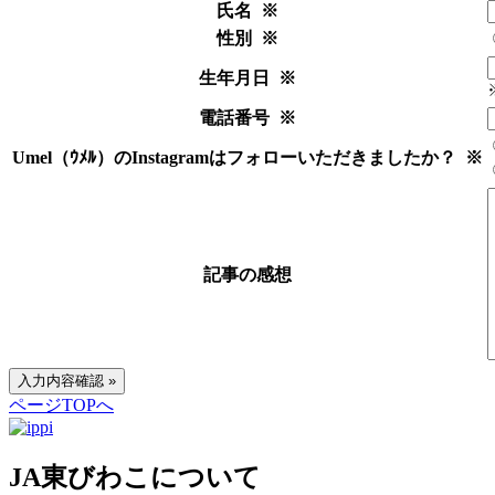
氏名
※
性別
※
生年月日
※
電話番号
※
Umel（ｳﾒﾙ）のInstagramはフォローいただきましたか？
※
記事の感想
ページTOPへ
JA東びわこについて