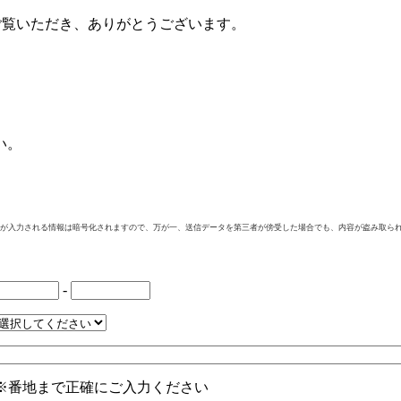
ご覧いただき、ありがとうございます。
。
い。
様が入力される情報は暗号化されますので、万が一、送信データを第三者が傍受した場合でも、内容が盗み取ら
-
※番地まで正確にご入力ください