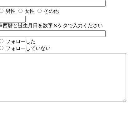
男性
女性
その他
※西暦と誕生月日を数字８ケタで入力ください
フォローした
フォローしていない