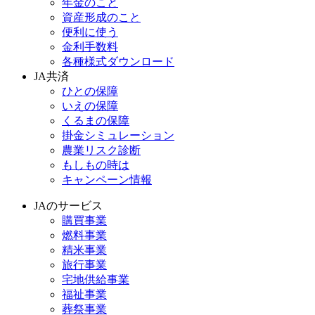
年金のこと
資産形成のこと
便利に使う
金利手数料
各種様式ダウンロード
JA共済
ひとの保障
いえの保障
くるまの保障
掛金シミュレーション
農業リスク診断
もしもの時は
キャンペーン情報
JAのサービス
購買事業
燃料事業
精米事業
旅行事業
宅地供給事業
福祉事業
葬祭事業