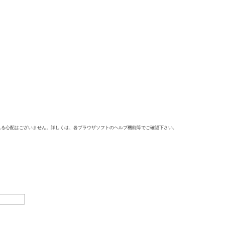
れる心配はございません。詳しくは、各ブラウザソフトのヘルプ機能等でご確認下さい。