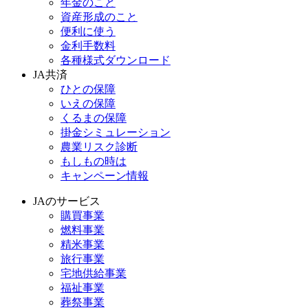
年金のこと
資産形成のこと
便利に使う
金利手数料
各種様式ダウンロード
JA共済
ひとの保障
いえの保障
くるまの保障
掛金シミュレーション
農業リスク診断
もしもの時は
キャンペーン情報
JAのサービス
購買事業
燃料事業
精米事業
旅行事業
宅地供給事業
福祉事業
葬祭事業