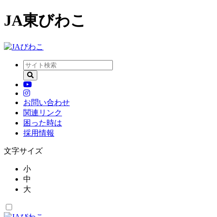
JA東びわこ
お問い合わせ
関連リンク
困った時は
採用情報
文字サイズ
小
中
大