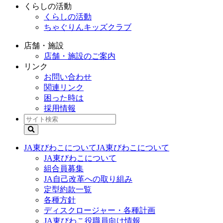
くらしの活動
くらしの活動
ちゃぐりんキッズクラブ
店舗・施設
店舗・施設のご案内
リンク
お問い合わせ
関連リンク
困った時は
採用情報
JA東びわこについて
JA東びわこについて
JA東びわこについて
組合員募集
JA自己改革への取り組み
定型約款一覧
各種方針
ディスクロージャー・各種計画
JA東びわこ役職員向け情報