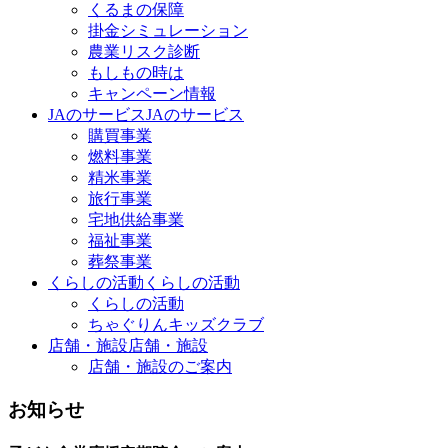
くるまの保障
掛金シミュレーション
農業リスク診断
もしもの時は
キャンペーン情報
JAのサービス
JAのサービス
購買事業
燃料事業
精米事業
旅行事業
宅地供給事業
福祉事業
葬祭事業
くらしの活動
くらしの活動
くらしの活動
ちゃぐりんキッズクラブ
店舗・施設
店舗・施設
店舗・施設のご案内
お知らせ