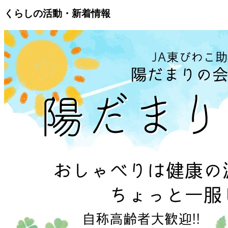
くらしの活動・新着情報