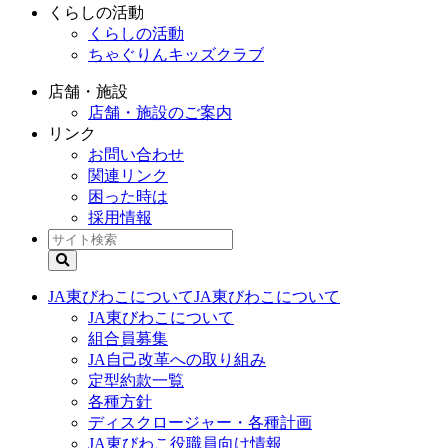
くらしの活動
くらしの活動
ちゃぐりんキッズクラブ
店舗・施設
店舗・施設のご案内
リンク
お問い合わせ
関連リンク
困った時は
採用情報
JA東びわこについて
JA東びわこについて
JA東びわこについて
組合員募集
JA自己改革への取り組み
定型約款一覧
各種方針
ディスクロージャー・各種計画
JA東びわこ役職員向け情報