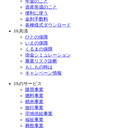
年金のこと
資産形成のこと
便利に使う
金利手数料
各種様式ダウンロード
JA共済
ひとの保障
いえの保障
くるまの保障
掛金シミュレーション
農業リスク診断
もしもの時は
キャンペーン情報
JAのサービス
購買事業
燃料事業
精米事業
旅行事業
宅地供給事業
福祉事業
葬祭事業