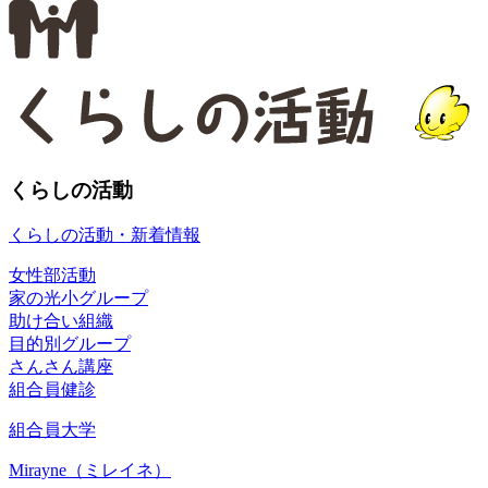
くらしの活動
くらしの活動・新着情報
女性部活動
家の光小グループ
助け合い組織
目的別グループ
さんさん講座
組合員健診
組合員大学
Mirayne（ミレイネ）