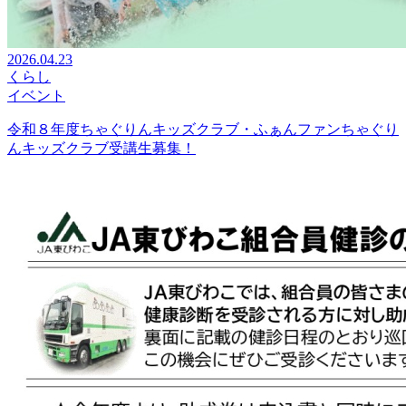
2026.04.23
くらし
イベント
令和８年度ちゃぐりんキッズクラブ・ふぁんファンちゃぐり
んキッズクラブ受講生募集！