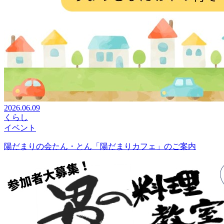
2026.06.09
くらし
イベント
陽だまりの会たん・とん「陽だまりカフェ」のご案内