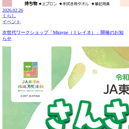
2026.02.26
くらし
イベント
次世代ワークショップ「Mirayne（ミレイネ）」開催のお知
らせ