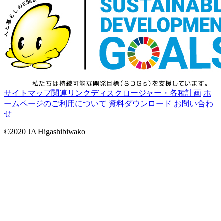
サイトマップ
関連リンク
ディスクロージャー・各種計画
ホ
ームページのご利用について
資料ダウンロード
お問い合わ
せ
©2020 JA Higashibiwako