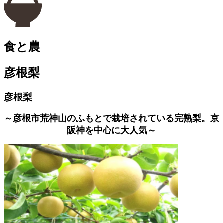
食と農
彦根梨
彦根梨
～彦根市荒神山のふもとで栽培されている完熟梨。京
阪神を中心に大人気～