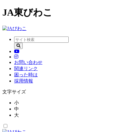
JA東びわこ
お問い合わせ
関連リンク
困った時は
採用情報
文字サイズ
小
中
大