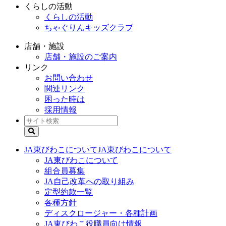
くらしの活動
くらしの活動
ちゃぐりんキッズクラブ
店舗・施設
店舗・施設のご案内
リンク
お問い合わせ
関連リンク
困った時は
採用情報
JA東びわこについて
JA東びわこについて
JA東びわこについて
組合員募集
JA自己改革への取り組み
定型約款一覧
各種方針
ディスクロージャー・各種計画
JA東びわこ役職員向け情報