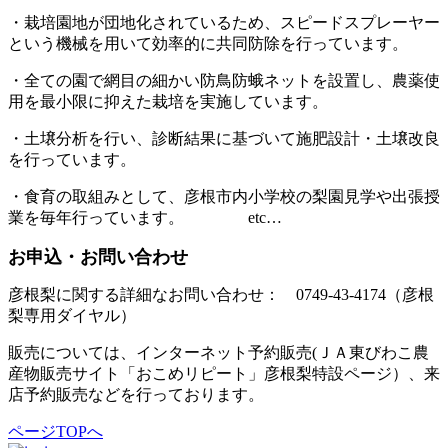
・栽培園地が団地化されているため、スピードスプレーヤー
という機械を用いて効率的に共同防除を行っています。
・全ての園で網目の細かい防鳥防蛾ネットを設置し、農薬使
用を最小限に抑えた栽培を実施しています。
・土壌分析を行い、診断結果に基づいて施肥設計・土壌改良
を行っています。
・食育の取組みとして、彦根市内小学校の梨園見学や出張授
業を毎年行っています。 etc…
お申込・お問い合わせ
彦根梨に関する詳細なお問い合わせ： 0749-43-4174（彦根
梨専用ダイヤル）
販売については、インターネット予約販売(ＪＡ東びわこ農
産物販売サイト「おこめリピート」彦根梨特設ページ）、来
店予約販売などを行っております。
ページTOPへ