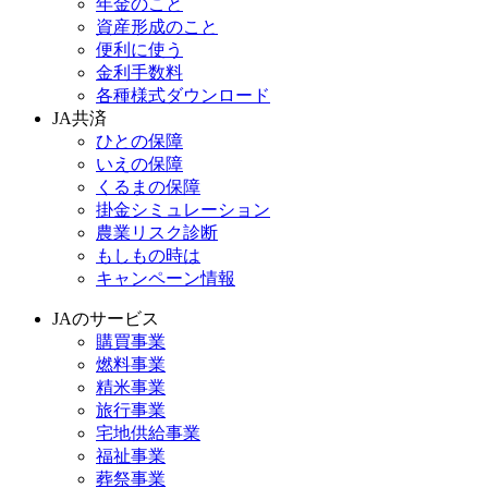
年金のこと
資産形成のこと
便利に使う
金利手数料
各種様式ダウンロード
JA共済
ひとの保障
いえの保障
くるまの保障
掛金シミュレーション
農業リスク診断
もしもの時は
キャンペーン情報
JAのサービス
購買事業
燃料事業
精米事業
旅行事業
宅地供給事業
福祉事業
葬祭事業