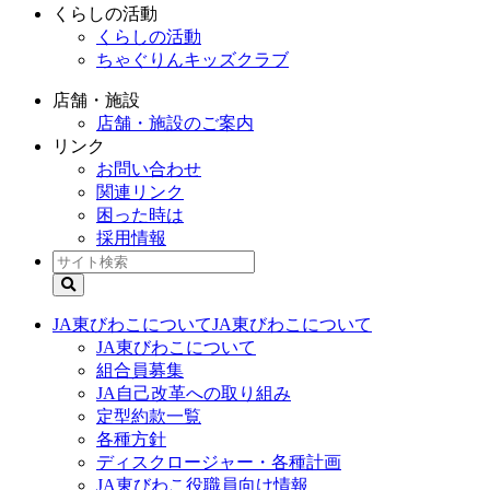
くらしの活動
くらしの活動
ちゃぐりんキッズクラブ
店舗・施設
店舗・施設のご案内
リンク
お問い合わせ
関連リンク
困った時は
採用情報
JA東びわこについて
JA東びわこについて
JA東びわこについて
組合員募集
JA自己改革への取り組み
定型約款一覧
各種方針
ディスクロージャー・各種計画
JA東びわこ役職員向け情報