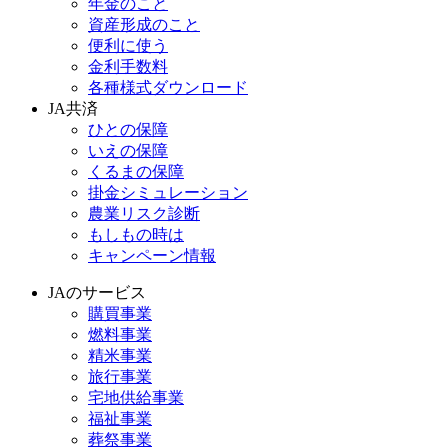
年金のこと
資産形成のこと
便利に使う
金利手数料
各種様式ダウンロード
JA共済
ひとの保障
いえの保障
くるまの保障
掛金シミュレーション
農業リスク診断
もしもの時は
キャンペーン情報
JAのサービス
購買事業
燃料事業
精米事業
旅行事業
宅地供給事業
福祉事業
葬祭事業