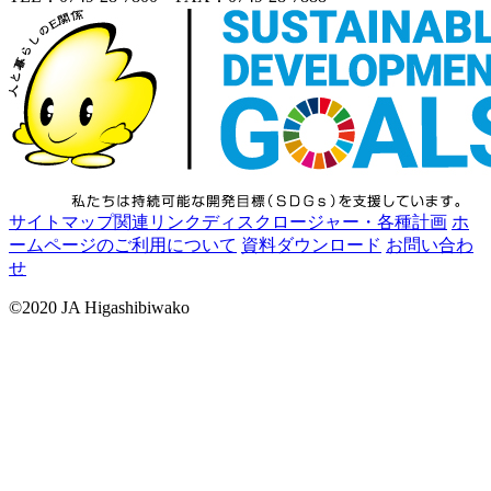
サイトマップ
関連リンク
ディスクロージャー・各種計画
ホ
ームページのご利用について
資料ダウンロード
お問い合わ
せ
©2020 JA Higashibiwako