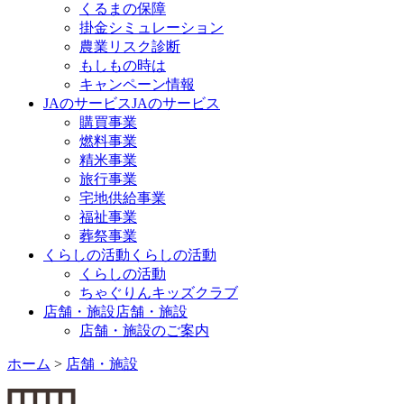
くるまの保障
掛金シミュレーション
農業リスク診断
もしもの時は
キャンペーン情報
JAのサービス
JAのサービス
購買事業
燃料事業
精米事業
旅行事業
宅地供給事業
福祉事業
葬祭事業
くらしの活動
くらしの活動
くらしの活動
ちゃぐりんキッズクラブ
店舗・施設
店舗・施設
店舗・施設のご案内
ホーム
>
店舗・施設