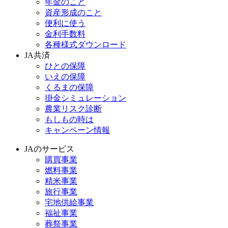
年金のこと
資産形成のこと
便利に使う
金利手数料
各種様式ダウンロード
JA共済
ひとの保障
いえの保障
くるまの保障
掛金シミュレーション
農業リスク診断
もしもの時は
キャンペーン情報
JAのサービス
購買事業
燃料事業
精米事業
旅行事業
宅地供給事業
福祉事業
葬祭事業