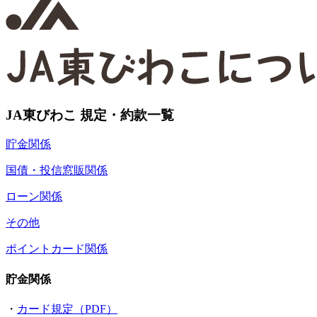
JA東びわこ 規定・約款一覧
貯金関係
国債・投信窓販関係
ローン関係
その他
ポイントカード関係
貯金関係
・
カード規定（PDF）