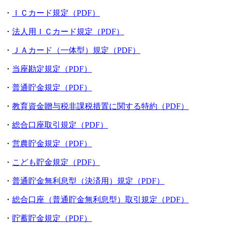
・
ＩＣカード規定（PDF）
・
法人用ＩＣカード規定（PDF）
・
ＪＡカード（一体型）規定（PDF）
・
当座勘定規定（PDF）
・
普通貯金規定（PDF）
・
教育資金贈与税非課税措置に関する特約（PDF）
・
総合口座取引規定（PDF）
・
営農貯金規定（PDF）
・
こども貯金規定（PDF）
・
普通貯金無利息型（決済用）規定（PDF）
・
総合口座（普通貯金無利息型）取引規定（PDF）
・
貯蓄貯金規定（PDF）