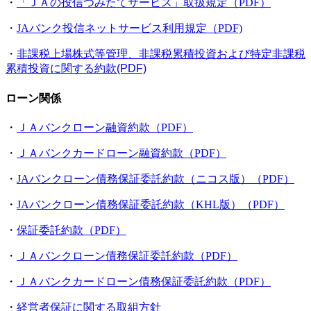
・
「ＪＡの投信つみたてサービス」取扱規定（PDF）
・
JAバンク投信ネットサービス利用規定（PDF)
・
非課税上場株式等管理、非課税累積投資および特定非課税
累積投資に関する約款(PDF)
ローン関係
・
ＪＡバンクローン融資約款（PDF）
・
ＪＡバンクカードローン融資約款（PDF）
・
JAバンクローン債務保証委託約款（ニコス版）（PDF）
・
JAバンクローン債務保証委託約款（KHL版）（PDF）
・
保証委託約款（PDF）
・
ＪＡバンクローン債務保証委託約款（PDF）
・
ＪＡバンクカードローン債務保証委託約款（PDF）
・
経営者保証に関する取組方針