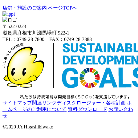
店舗・施設のご案内
ページTOPへ
〒522-0223
滋賀県彦根市川瀬馬場町 922-1
TEL：0749-28-7800 FAX：0749-28-7888
サイトマップ
関連リンク
ディスクロージャー・各種計画
ホ
ームページのご利用について
資料ダウンロード
お問い合わ
せ
©2020 JA Higashibiwako