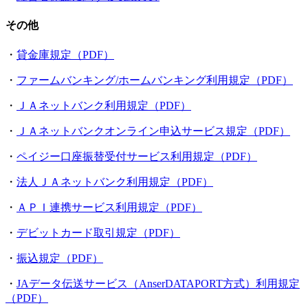
その他
・
貸金庫規定（PDF）
・
ファームバンキング/ホームバンキング利用規定（PDF）
・
ＪＡネットバンク利用規定（PDF）
・
ＪＡネットバンクオンライン申込サービス規定（PDF）
・
ペイジー口座振替受付サービス利用規定（PDF）
・
法人ＪＡネットバンク利用規定（PDF）
・
ＡＰＩ連携サービス利用規定（PDF）
・
デビットカード取引規定（PDF）
・
振込規定（PDF）
・
JAデータ伝送サービス（AnserDATAPORT方式）利用規定
（PDF）