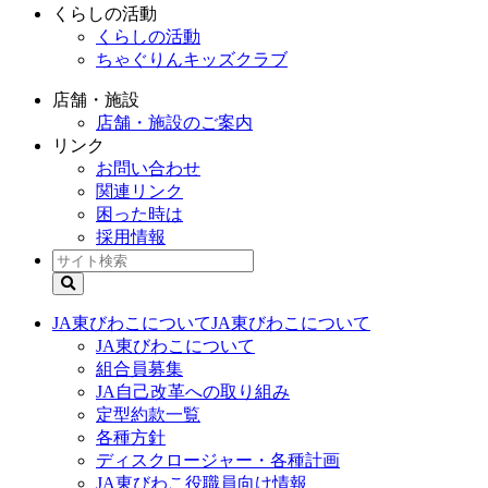
くらしの活動
くらしの活動
ちゃぐりんキッズクラブ
店舗・施設
店舗・施設のご案内
リンク
お問い合わせ
関連リンク
困った時は
採用情報
JA東びわこについて
JA東びわこについて
JA東びわこについて
組合員募集
JA自己改革への取り組み
定型約款一覧
各種方針
ディスクロージャー・各種計画
JA東びわこ役職員向け情報