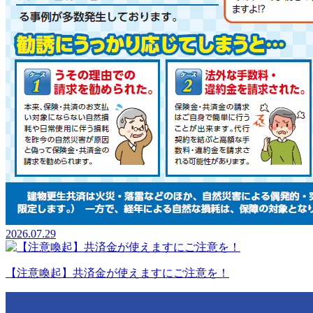
2026.07.29
【注意喚起】共済金が使えますにご注意を！