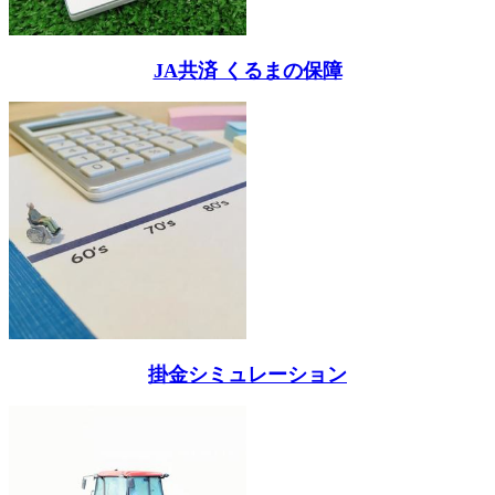
JA共済 くるまの保障
掛金シミュレーション