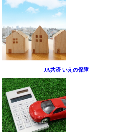
JA共済 いえの保障