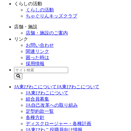
くらしの活動
くらしの活動
ちゃぐりんキッズクラブ
店舗・施設
店舗・施設のご案内
リンク
お問い合わせ
関連リンク
困った時は
採用情報
JA東びわこについて
JA東びわこについて
JA東びわこについて
組合員募集
JA自己改革への取り組み
定型約款一覧
各種方針
ディスクロージャー・各種計画
JA東びわこ役職員向け情報