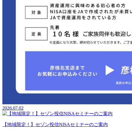
2026.07.02
【地域限定！】セゾン投信NISAセミナーのご案内