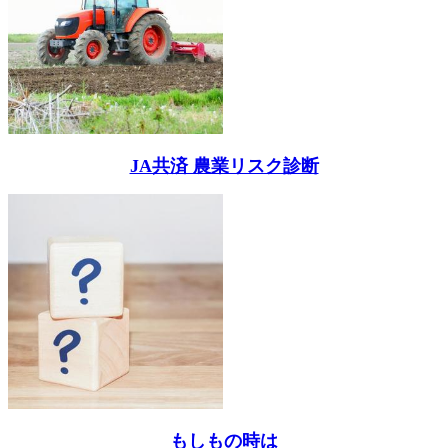
JA共済 農業リスク診断
もしもの時は