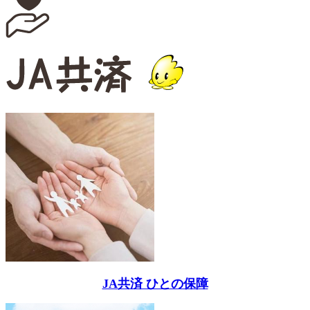
JA共済 ひとの保障