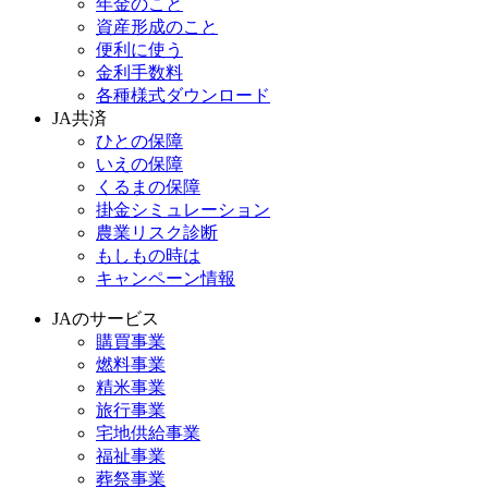
年金のこと
資産形成のこと
便利に使う
金利手数料
各種様式ダウンロード
JA共済
ひとの保障
いえの保障
くるまの保障
掛金シミュレーション
農業リスク診断
もしもの時は
キャンペーン情報
JAのサービス
購買事業
燃料事業
精米事業
旅行事業
宅地供給事業
福祉事業
葬祭事業