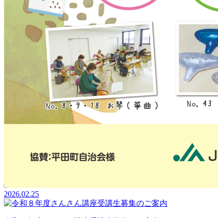
2026.02.25