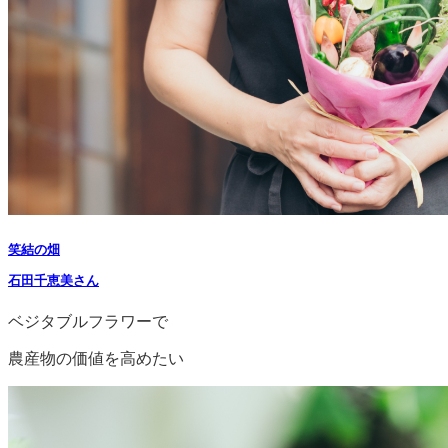
笑結の畑
石田千恵美さん
ベジタブルフラワーで
農産物の価値を高めたい