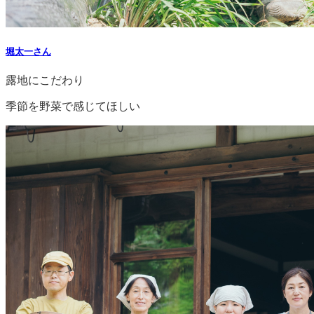
堀太一さん
露地にこだわり
季節を野菜で
感じてほしい