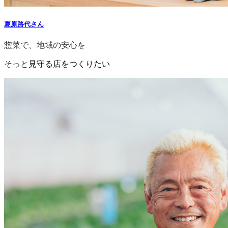
夏原路代さん
惣菜で、地域の安心を
そっと
見守る店をつくりたい