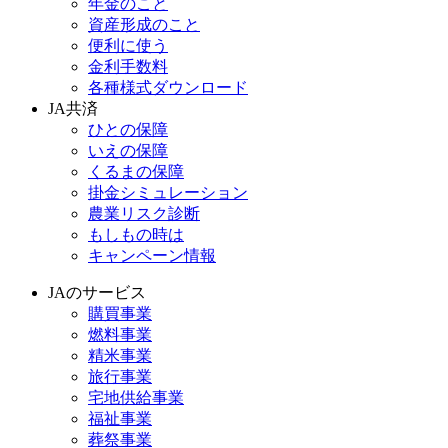
年金のこと
資産形成のこと
便利に使う
金利手数料
各種様式ダウンロード
JA共済
ひとの保障
いえの保障
くるまの保障
掛金シミュレーション
農業リスク診断
もしもの時は
キャンペーン情報
JAのサービス
購買事業
燃料事業
精米事業
旅行事業
宅地供給事業
福祉事業
葬祭事業