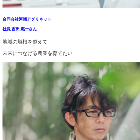
合同会社河瀬アグリネット
社長 吉田 惠一さん
地域の垣根を越えて
未来につなげる農業を育てたい