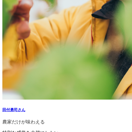
田付勇司さん
農家だけが味わえる