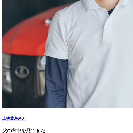
上栁豊寿さん
父の背中を見てきた