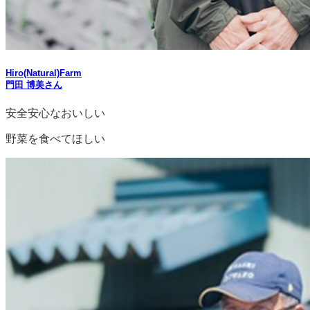
Hiro(Natural)Farm
門田 博美さん
安全安心なおいしい
野菜を食べてほしい