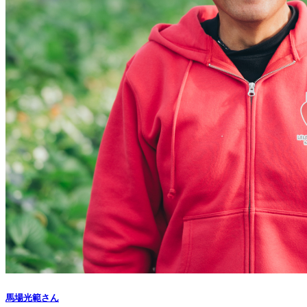
馬場光範さん