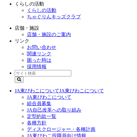
くらしの活動
くらしの活動
ちゃぐりんキッズクラブ
店舗・施設
店舗・施設のご案内
リンク
お問い合わせ
関連リンク
困った時は
採用情報
JA東びわこについて
JA東びわこについて
JA東びわこについて
組合員募集
JA自己改革への取り組み
定型約款一覧
各種方針
ディスクロージャー・各種計画
JA東びわこ役職員向け情報